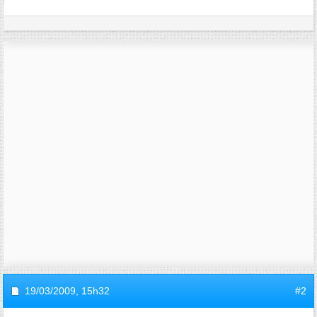
19/03/2009,
15h32
#2