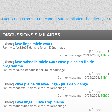
«
Rotex GSU Erreur 70-6
|
vannes sur installation chaudiere gaz
»
DISCUSSIONS SIMILAIRES
[Blanc]
lave linge miele w803
Par invitefbc32e91 dans le forum Dépannage
Réponses:
5
Dernier message:
20/12/2008,
11h32
[Blanc]
lave vaisselle miele 640 : cuve pleine en fin de
programme
Par invite2d0e83ff dans le forum Dépannage
Réponses:
1
Dernier message:
19/05/2008,
11h14
[Blanc]
cuve pleine du lave-linge - plus de vidange
Par inviteedcd9822 dans le forum Dépannage
Réponses:
2
Dernier message:
10/04/2008,
16h55
[Blanc]
Lave linge : Cuve trop pleine.
Par inviteab5e0bcd dans le forum Dépannage
Réponses:
2