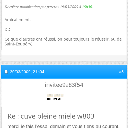
Dernière modification par parcro ; 19/03/2009 à
15h36
.
Amicalement.
DD
Ce que d'autres ont réussi, on peut toujours le réussir. (A. de
Saint-Exupéry)
20/03/2009,
21h04
#3
invitee9a83f54
Re : cuve pleine miele w803
merci je fais l'essai demain et vous tiens au courant.