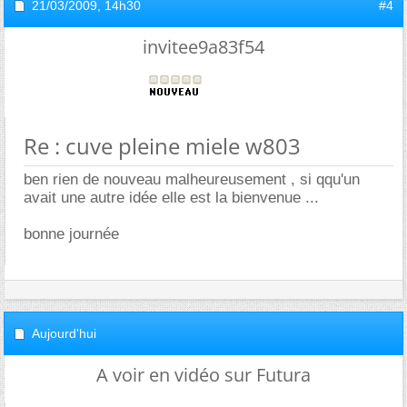
21/03/2009,
14h30
#4
invitee9a83f54
Re : cuve pleine miele w803
ben rien de nouveau malheureusement , si qqu'un
avait une autre idée elle est la bienvenue ...
bonne journée
Aujourd'hui
A voir en vidéo sur Futura