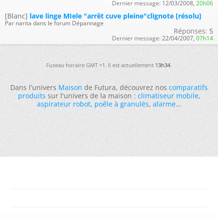
Dernier message:
12/03/2008,
20h06
[Blanc]
lave linge MIele "arrêt cuve pleine"clignote [résolu]
Par narita dans le forum Dépannage
Réponses:
5
Dernier message:
22/04/2007,
07h14
Fuseau horaire GMT +1. Il est actuellement
13h34
.
Dans l'univers
Maison
de Futura, découvrez nos
comparatifs
produits
sur l'univers de la maison :
climatiseur mobile
,
aspirateur robot
,
poêle à granulés
,
alarme
...