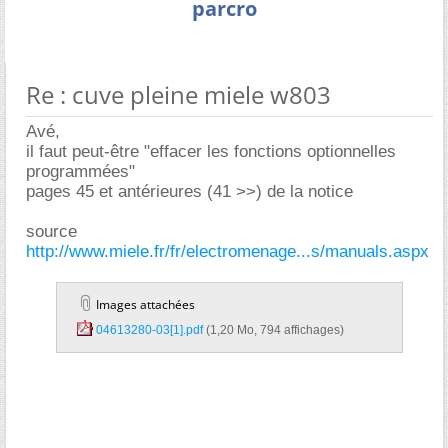
parcro
Re : cuve pleine miele w803
Avé,
il faut peut-être "effacer les fonctions optionnelles
programmées"
pages 45 et antérieures (41 >>) de la notice
source
http://www.miele.fr/fr/electromenage...s/manuals.aspx
Images attachées
04613280-03[1].pdf‎
(1,20 Mo, 794 affichages)