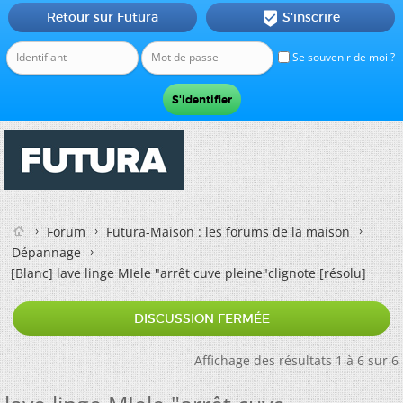
Retour sur Futura
S'inscrire

Se souvenir de moi ?
Forum
Futura-Maison : les forums de la maison
Dépannage
[Blanc]
lave linge MIele "arrêt cuve pleine"clignote [résolu]
DISCUSSION FERMÉE
Affichage des résultats 1 à 6 sur 6