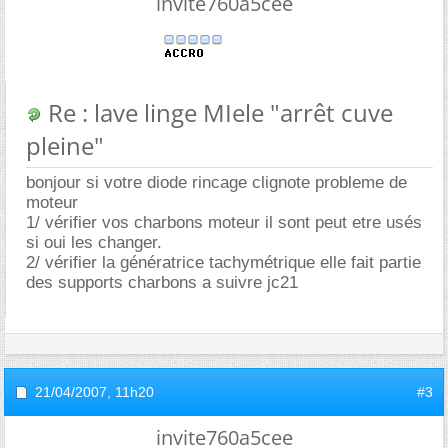
invite760a5cee
Re : lave linge MIele "arrêt cuve
pleine"
bonjour si votre diode rincage clignote probleme de
moteur
1/ vérifier vos charbons moteur il sont peut etre usés
si oui les changer.
2/ vérifier la génératrice tachymétrique elle fait partie
des supports charbons a suivre jc21
21/04/2007,
11h20
#3
invite760a5cee