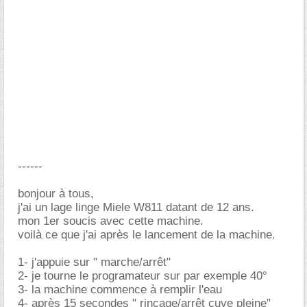
------
bonjour à tous,
j'ai un lage linge Miele W811 datant de 12 ans.
mon 1er soucis avec cette machine.
voilà ce que j'ai après le lancement de la machine.
1- j'appuie sur " marche/arrêt"
2- je tourne le programateur sur par exemple 40°
3- la machine commence à remplir l'eau
4- après 15 secondes " rinçage/arrêt cuve pleine"