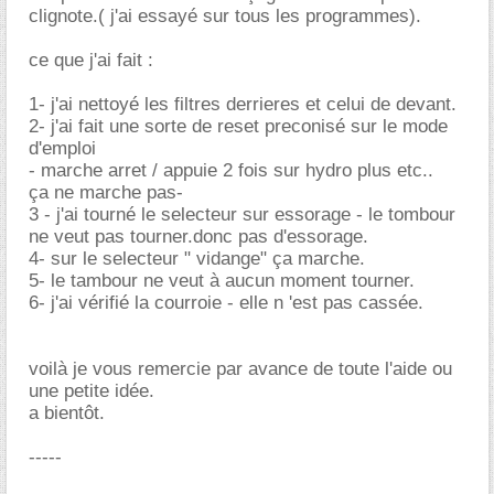
clignote.( j'ai essayé sur tous les programmes).
ce que j'ai fait :
1- j'ai nettoyé les filtres derrieres et celui de devant.
2- j'ai fait une sorte de reset preconisé sur le mode
d'emploi
- marche arret / appuie 2 fois sur hydro plus etc..
ça ne marche pas-
3 - j'ai tourné le selecteur sur essorage - le tombour
ne veut pas tourner.donc pas d'essorage.
4- sur le selecteur " vidange" ça marche.
5- le tambour ne veut à aucun moment tourner.
6- j'ai vérifié la courroie - elle n 'est pas cassée.
voilà je vous remercie par avance de toute l'aide ou
une petite idée.
a bientôt.
-----