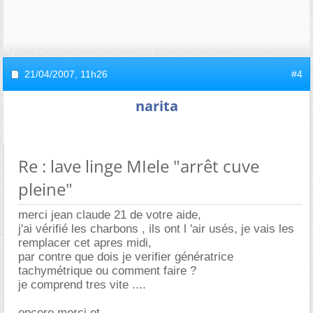
21/04/2007,
11h26
#4
narita
Re : lave linge MIele "arrêt cuve
pleine"
merci jean claude 21 de votre aide,
j'ai vérifié les charbons , ils ont l 'air usés, je vais les
remplacer cet apres midi,
par contre que dois je verifier génératrice
tachymétrique ou comment faire ?
je comprend tres vite ....
encore merci et