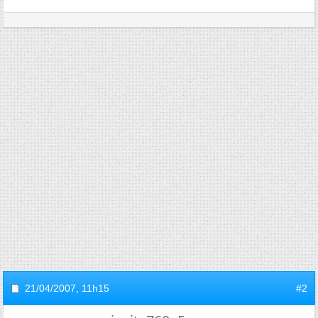
21/04/2007,
11h15
#2