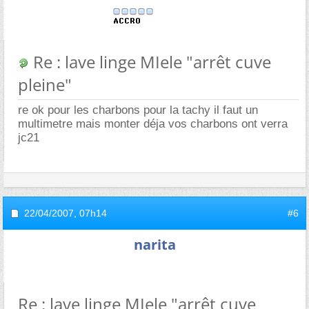
Re : lave linge MIele "arrêt cuve
pleine"
re ok pour les charbons pour la tachy il faut un
multimetre mais monter déja vos charbons ont verra
jc21
22/04/2007,
07h14
#6
narita
Re : lave linge MIele "arrêt cuve