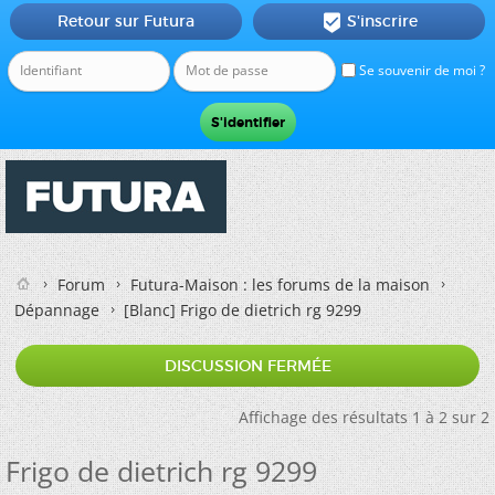
Retour sur Futura
S'inscrire

Se souvenir de moi ?
Forum
Futura-Maison : les forums de la maison
Dépannage
[Blanc]
Frigo de dietrich rg 9299
DISCUSSION FERMÉE
Affichage des résultats 1 à 2 sur 2
Frigo de dietrich rg 9299