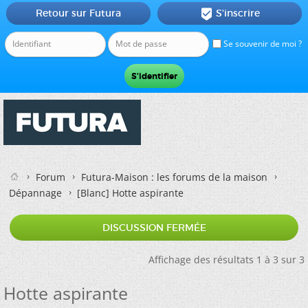
Retour sur Futura
S'inscrire

Se souvenir de moi ?
Forum
Futura-Maison : les forums de la maison
Dépannage
[Blanc]
Hotte aspirante
DISCUSSION FERMÉE
Affichage des résultats 1 à 3 sur 3
Hotte aspirante