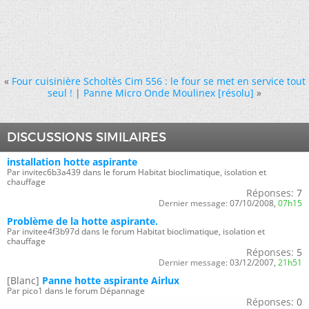
«
Four cuisinière Scholtès Cim 556 : le four se met en service tout
seul !
|
Panne Micro Onde Moulinex [résolu]
»
DISCUSSIONS SIMILAIRES
installation hotte aspirante
Par invitec6b3a439 dans le forum Habitat bioclimatique, isolation et
chauffage
Réponses:
7
Dernier message:
07/10/2008,
07h15
Problème de la hotte aspirante.
Par invitee4f3b97d dans le forum Habitat bioclimatique, isolation et
chauffage
Réponses:
5
Dernier message:
03/12/2007,
21h51
[Blanc]
Panne hotte aspirante Airlux
Par pico1 dans le forum Dépannage
Réponses:
0