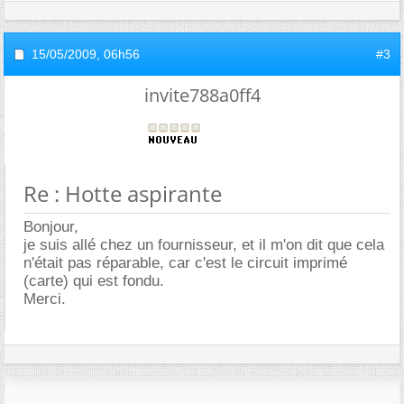
15/05/2009,
06h56
#3
invite788a0ff4
Re : Hotte aspirante
Bonjour,
je suis allé chez un fournisseur, et il m'on dit que cela
n'était pas réparable, car c'est le circuit imprimé
(carte) qui est fondu.
Merci.