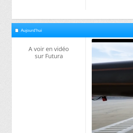
Aujourd'hui
A voir en vidéo
sur Futura