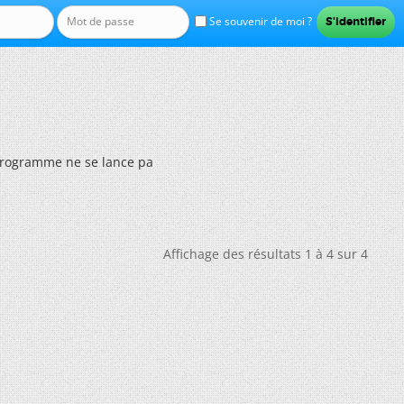
Se souvenir de moi ?
 programme ne se lance pa
Affichage des résultats 1 à 4 sur 4