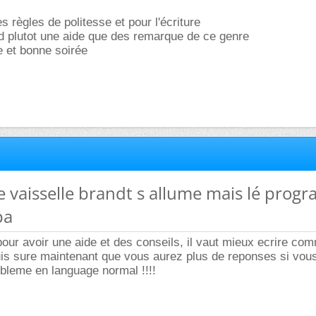
 règles de politesse et pour l'écriture
end plutot une aide que des remarque de ce genre
 et bonne soirée
e vaisselle brandt s allume mais lé pro
pa
pour avoir une aide et des conseils, il vaut mieux ecrire comm
e suis sure maintenant que vous aurez plus de reponses si vou
bleme en language normal !!!!