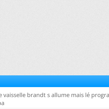
e vaisselle brandt s allume mais lé pro
pa