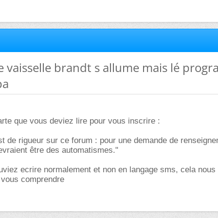
e vaisselle brandt s allume mais lé pro
pa
arte que vous deviez lire pour vous inscrire :
est de rigueur sur ce forum : pour une demande de renseign
evraient être des automatismes."
uviez ecrire normalement et non en langage sms, cela nous 
 vous comprendre