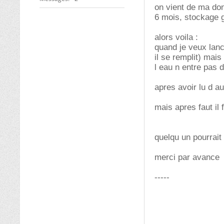
on vient de ma don
6 mois, stockage g
alors voila :
quand je veux lanc
il se remplit) mais
l eau n entre pas 
apres avoir lu d a
mais apres faut il
quelqu un pourrait
merci par avance
-----