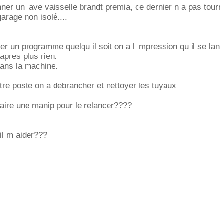
ner un lave vaisselle brandt premia, ce dernier n a pas tou
arage non isolé....
er un programme quelqu il soit on a l impression qu il se la
 apres plus rien.
dans la machine.
utre poste on a debrancher et nettoyer les tuyaux
 faire une manip pour le relancer????
 il m aider???