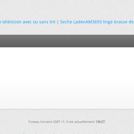
 télévision avec ou sans tnt
|
Seche LadenAM3693 linge brasse de l
Fuseau horaire GMT +1. Il est actuellement
13h27
.