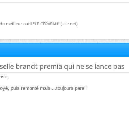
du meilleur outil "LE CERVEAU" (+ le net)
isselle brandt premia qui ne se lance pas
nse,
oyé, puis remonté mais....toujours pareil