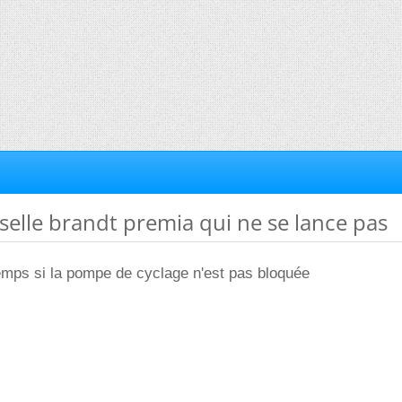
isselle brandt premia qui ne se lance pas
emps si la pompe de cyclage n'est pas bloquée