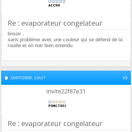
Re : evaporateur congelateur
bnsoir ,
sans problème avec une couleur qui se defend de la
rouille et en noir bien entendu
18/07/2009,
13h17
#3
invite22f87e31
Re : evaporateur congelateur