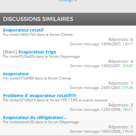
DISCUSSIONS SIMILAIRES
Evaporateur rotatif
Par invite1d60e7b5 dans le forum Chimie
Réponses:
6
Dernier message:
14/06/2007,
13h11
[Blanc]
Evaporateur Frigo
Par invite952fad2b dans le forum Dépannage
Réponses:
4
Dernier message:
14/02/2007,
20h05
évaporateur
Par invite975d9f0f dans le forum Chimie
Réponses:
1
Dernier message:
24/01/2007,
07h36
Probleme d' evaporateur rotatif!!!!!
Par invite33190d14 dans le forum TPE / TIPE et autres travaux
Réponses:
3
Dernier message:
12/01/2006,
19h11
Evaporateur du réfrigérateur...
Par inviteaceafc50 dans le forum Dépannage
Réponses:
1
Dernier message:
10/01/2006,
17h16