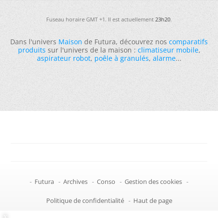
Fuseau horaire GMT +1. Il est actuellement
23h20
.
Dans l'univers
Maison
de Futura, découvrez nos
comparatifs
produits
sur l'univers de la maison :
climatiseur mobile
,
aspirateur robot
,
poêle à granulés
,
alarme
...
-
Futura
-
Archives
-
Conso
-
Gestion des cookies
-
Politique de confidentialité
-
Haut de page