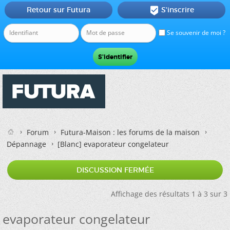
Retour sur Futura
S'inscrire

Se souvenir de moi ?
Forum
Futura-Maison : les forums de la maison
Dépannage
[Blanc]
evaporateur congelateur
DISCUSSION FERMÉE
Affichage des résultats 1 à 3 sur 3
evaporateur congelateur