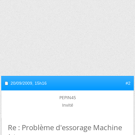
20/09/2009,
15h16
#2
PEPIN45
Invité
Re : Problème d'essorage Machine