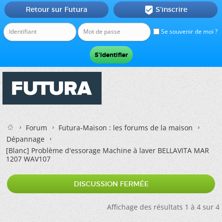
Retour sur Futura
S'inscrire

Se souvenir de moi ?
Forum
Futura-Maison : les forums de la maison
Dépannage
[Blanc]
Problème d'essorage Machine à laver BELLAVITA MAR
1207 WAV107
DISCUSSION FERMÉE
Affichage des résultats 1 à 4 sur 4