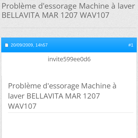
Problème d'essorage Machine à laver
BELLAVITA MAR 1207 WAV107
20/09/2009,
14h57
#1
invite599ee0d6
Problème d'essorage Machine à
laver BELLAVITA MAR 1207
WAV107