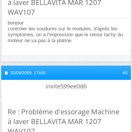
à laver BELLAVITA MAR 1207
WAV107
bonjour
controler les soudures sur le modules, d'après les
symptomes, on a l'impression que le retour tachy du
moteur ne va pas à la platine
20/09/2009,
17h55
#3
invite599ee0d6
Re : Problème d'essorage Machine
à laver BELLAVITA MAR 1207
WAV107