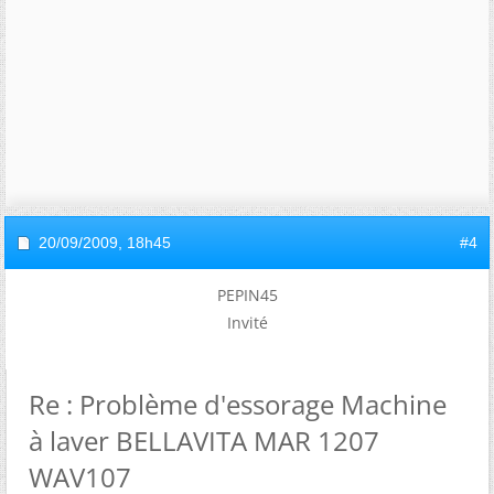
20/09/2009,
18h45
#4
PEPIN45
Invité
Re : Problème d'essorage Machine
à laver BELLAVITA MAR 1207
WAV107