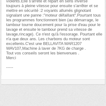
violents.Elle s'arrète et repart en sens inverse
toujours à pleine vitesse pour ensuite s'arrêter et se
mettre en sécurité :2 voyants allumés glignotant
signalant une panne :"moteur défaillant".Pourtant tous
les programmes fonctionnent bien (au démarrage, le
tambour tourne doucement pour la prise d'eau pour le
lavage et ensuite le tambour prend sa vitesse de
lavage,rincage). Ce n'est qu'à l'essorage. Pourtant elle
n'a que deux ans. Les charbons du moteur sont
excellents.C'est une BELLAVITA MAR1207
WAV107,Machine à laver de 7KG de charge .
Tout vos conseils seront les bienvenues .
Merci
-----