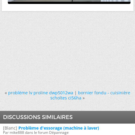
«
problème lv proline dwp5012wa
|
bornier fondu - cuisinière
scholtes ci56ha
»
DISCUSSIONS SIMILAIRES
[Blanc]
Problème d'essorage (machine à laver)
Par mike888 dans le forum Dépannage