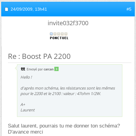
24/09/2009,
13h41
#5
invite032f3700
Re : Boost PA 2200
Envoyé par
carcan
Hello !
d'après mon schéma, les résistances sont les mêmes
pour le 2200 et le 2100 : valeur : 47ohm 1/2W.
A+
Laurent
Salut laurent, pourrais tu me donner ton schéma?
D'avance merci