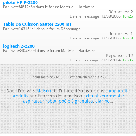
pilote HP P-2200
Par invitef4812a8b dans le forum Matériel - Hardware
Réponses:
2
Dernier message:
12/08/2006,
18h26
Table De Cuisson Sauter 2200 Is1
Par invite163154c4 dans le forum Dépannage
Réponses:
1
Dernier message:
22/05/2006,
16h18
logitech Z-2200
Par invite340a3904 dans le forum Matériel - Hardware
Réponses:
12
Dernier message:
21/06/2004,
12h36
Fuseau horaire GMT +1. Il est actuellement
05h27
.
Dans l'univers
Maison
de Futura, découvrez nos
comparatifs
produits
sur l'univers de la maison :
climatiseur mobile
,
aspirateur robot
,
poêle à granulés
,
alarme
...