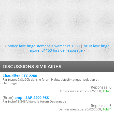
«
notice lave linge siemens siwamat xs 1060
|
bruit lave linge
fagore ld1153 lors de l'essorage
»
DISCUSSIONS SIMILAIRES
Chaudière CTC 2200
Par invitee9a8a60b dans le forum Habitat bioclimatique, isolation et
chauffage
Réponses:
0
Dernier message:
29/12/2008,
15h23
[Brun]
ampli SAP 2200 PSS
Par invite13f348fd dans le forum Dépannage
Réponses:
6
Dernier message:
20/02/2008,
16h34