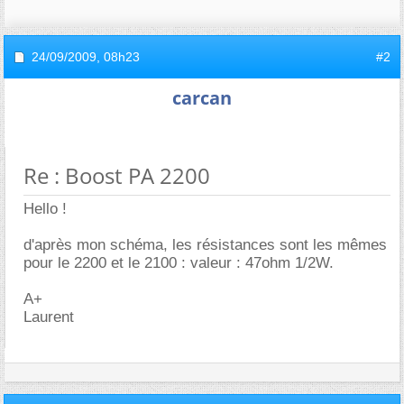
24/09/2009,
08h23
#2
carcan
Re : Boost PA 2200
Hello !
d'après mon schéma, les résistances sont les mêmes
pour le 2200 et le 2100 : valeur : 47ohm 1/2W.
A+
Laurent