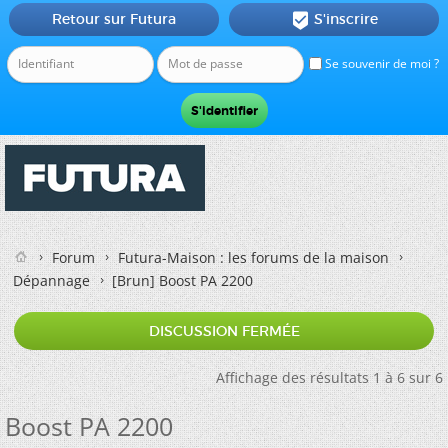
Retour sur Futura
S'inscrire

Se souvenir de moi ?
Forum
Futura-Maison : les forums de la maison
Dépannage
[Brun]
Boost PA 2200
DISCUSSION FERMÉE
Affichage des résultats 1 à 6 sur 6
Boost PA 2200