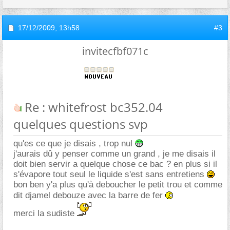
17/12/2009,
13h58
#3
invitecfbf071c
Re : whitefrost bc352.04
quelques questions svp
qu'es ce que je disais , trop nul
j'aurais dû y penser comme un grand , je me disais il
doit bien servir a quelque chose ce bac ? en plus si il
s'évapore tout seul le liquide s'est sans entretiens
bon ben y'a plus qu'à deboucher le petit trou et comme
dit djamel debouze avec la barre de fer
merci la sudiste