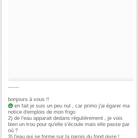
------
bonjours à vous !!
en fait je suis un peu nul , car primo j'ai égarer ma
notice d'emplois de mon frigo
2) de l'eau apparait dedans régulièrement , je vois
bien un trou pour qu'elle s'écoule mais elle passe par
où ?
3) l'eau qui se forme sur la parois du fond givre !