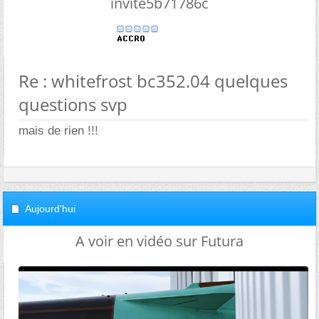
invite5b71786c
Re : whitefrost bc352.04 quelques
questions svp
mais de rien !!!
Aujourd'hui
A voir en vidéo sur Futura