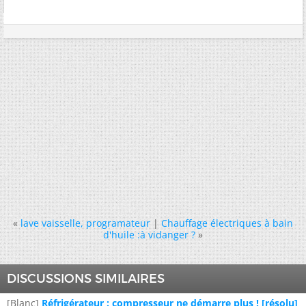
«
lave vaisselle, programateur
|
Chauffage électriques à bain
d'huile :à vidanger ?
»
DISCUSSIONS SIMILAIRES
[Blanc]
Réfrigérateur : compresseur ne démarre plus ! [résolu]