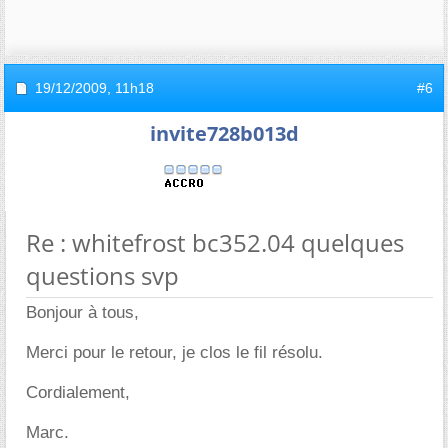
19/12/2009,
11h18
#6
invite728b013d
Re : whitefrost bc352.04 quelques
questions svp
Bonjour à tous,
Merci pour le retour, je clos le fil résolu.
Cordialement,
Marc.