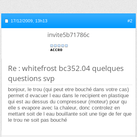
17/12/2009,
13h13
#2
invite5b71786c
Re : whitefrost bc352.04 quelques
questions svp
bonjour, le trou (qui peut etre bouché dans votre cas)
permet d evacuer l eau dans le recipient en plastique
qui est au dessus du compresseur (moteur) pour qu
elle s evapore avec la chaleur, donc controlez en
mettant soit de l eau bouillante soit une tige de fer que
le trou ne soit pas bouché