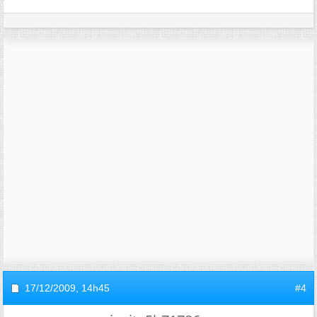
17/12/2009,
14h45
#4