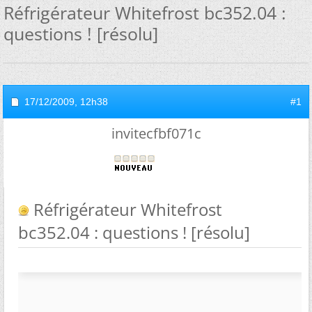
Réfrigérateur Whitefrost bc352.04 :
questions ! [résolu]
17/12/2009,
12h38
#1
invitecfbf071c
Réfrigérateur Whitefrost
bc352.04 : questions ! [résolu]