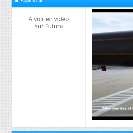
Aujourd'hui
A voir en vidéo
sur Futura