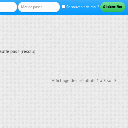
Se souvenir de moi ?
uffe pas ! [résolu]
Affichage des résultats 1 à 5 sur 5