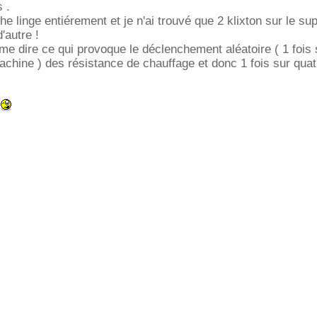
 .
he linge entiérement et je n'ai trouvé que 2 klixton sur le su
'autre !
 me dire ce qui provoque le déclenchement aléatoire ( 1 fois 
machine ) des résistance de chauffage et donc 1 fois sur quat
.