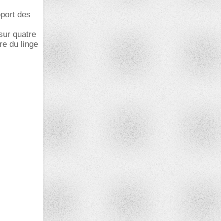
pport des
sur quatre
re du linge