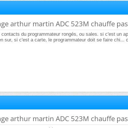
inge arthur martin ADC 523M chauffe pas
es contacts du programmateur rongés, ou sales. si c'est un ap
sur, si c'est a carte, le programmateur doit se faire chi... 
inge arthur martin ADC 523M chauffe pas