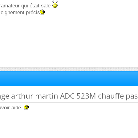
gramateur qui était sale
seignement précis
inge arthur martin ADC 523M chauffe pas
'avoir aidé.