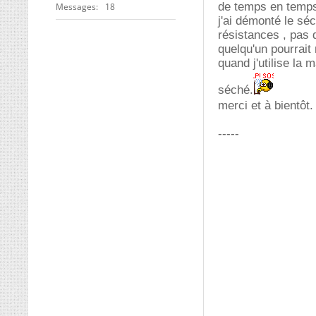
de temps en temps
Messages
18
j'ai démonté le séc
résistances , pas d
quelqu'un pourrait
quand j'utilise la 
séché.
merci et à bientôt
-----