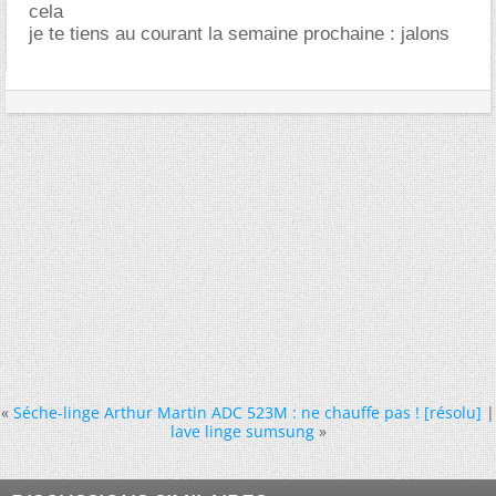
cela
je te tiens au courant la semaine prochaine : jalons
«
Séche-linge Arthur Martin ADC 523M : ne chauffe pas ! [résolu]
|
lave linge sumsung
»