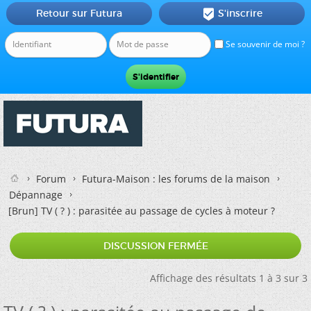
Retour sur Futura
S'inscrire

Se souvenir de moi ?
Forum
Futura-Maison : les forums de la maison
Dépannage
[Brun]
TV ( ? ) : parasitée au passage de cycles à moteur ?
DISCUSSION FERMÉE
Affichage des résultats 1 à 3 sur 3