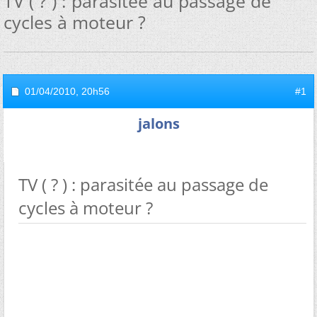
TV ( ? ) : parasitée au passage de
cycles à moteur ?
01/04/2010,
20h56
#1
jalons
TV ( ? ) : parasitée au passage de
cycles à moteur ?