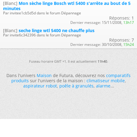
[Blanc]
Mon sèche linge Bosch wtl 5400 s'arrête au bout de 5
minutes
Par invitee1cb5d5d dans le forum Dépannage
Réponses:
1
Dernier message:
15/11/2008,
13h17
[Blanc]
seche linge wtl 5400 ne chauffe plus
Par invite6c342396 dans le forum Dépannage
Réponses:
7
Dernier message:
30/10/2008,
15h24
Fuseau horaire GMT +1. Il est actuellement
11h40
.
Dans l'univers
Maison
de Futura, découvrez nos
comparatifs
produits
sur l'univers de la maison :
climatiseur mobile
,
aspirateur robot
,
poêle à granulés
,
alarme
...