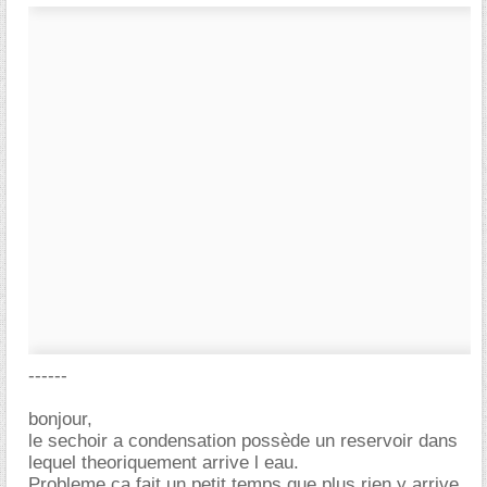
------
bonjour,
le sechoir a condensation possède un reservoir dans
lequel theoriquement arrive l eau.
Probleme ca fait un petit temps que plus rien y arrive,