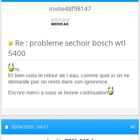
invite48f98147
Re : probleme sechoir bosch wtl
5400
re,
Et bien voila le retour de l eau, comme quoi si on ne
demande pas on reste dans son ignorence.
Encore merci a vous et bonne continuation
25/04/2010,
14h17
#6