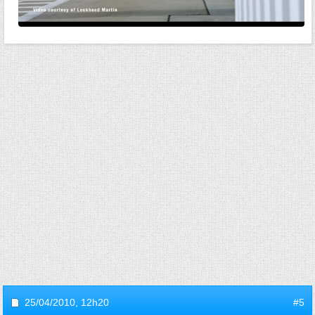
25/04/2010,
12h20
#5