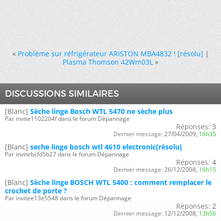
«
Problème sur réfrigérateur ARISTON MBA4832 ! [résolu]
|
Plasma Thomson 42Wm03L
»
DISCUSSIONS SIMILAIRES
[Blanc]
Sèche linge Bosch WTL 5470 ne sèche plus
Par invite1102204f dans le forum Dépannage
Réponses:
3
Dernier message:
27/04/2009,
16h35
[Blanc]
seche linge bosch wtl 4610 electronic[résolu]
Par invitebcfd5b27 dans le forum Dépannage
Réponses:
4
Dernier message:
26/12/2008,
16h15
[Blanc]
Sèche linge BOSCH WTL 5400 : comment remplacer le
crochet de porte ?
Par invitee13e5548 dans le forum Dépannage
Réponses:
2
Dernier message:
12/12/2008,
13h56