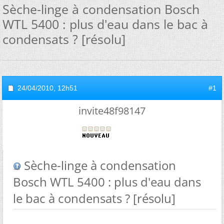
Sèche-linge à condensation Bosch
WTL 5400 : plus d'eau dans le bac à
condensats ? [résolu]
24/04/2010,
12h51
#1
invite48f98147
Sèche-linge à condensation
Bosch WTL 5400 : plus d'eau dans
le bac à condensats ? [résolu]