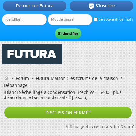
Retour sur Futura
S'inscrire

Se souvenir de moi ?
Forum
Futura-Maison : les forums de la maison
Dépannage
[Blanc]
Sèche-linge à condensation Bosch WTL 5400 : plus
d'eau dans le bac à condensats ? [résolu]
DISCUSSION FERMÉE
Affichage des résultats 1 à 6 sur 6