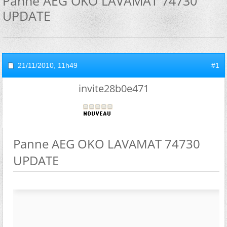
Panne AEG OKO LAVAMAT 74730
UPDATE
21/11/2010,
11h49
#1
invite28b0e471
Panne AEG OKO LAVAMAT 74730
UPDATE