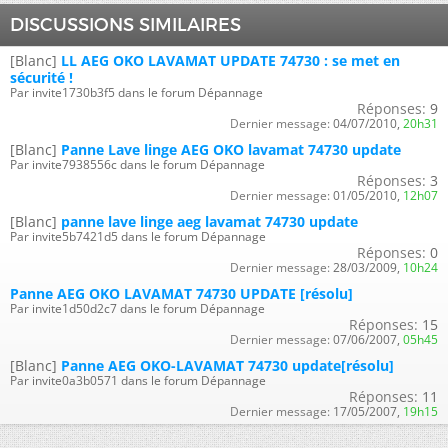
DISCUSSIONS SIMILAIRES
[Blanc]
LL AEG OKO LAVAMAT UPDATE 74730 : se met en
sécurité !
Par invite1730b3f5 dans le forum Dépannage
Réponses:
9
Dernier message:
04/07/2010,
20h31
[Blanc]
Panne Lave linge AEG OKO lavamat 74730 update
Par invite7938556c dans le forum Dépannage
Réponses:
3
Dernier message:
01/05/2010,
12h07
[Blanc]
panne lave linge aeg lavamat 74730 update
Par invite5b7421d5 dans le forum Dépannage
Réponses:
0
Dernier message:
28/03/2009,
10h24
Panne AEG OKO LAVAMAT 74730 UPDATE [résolu]
Par invite1d50d2c7 dans le forum Dépannage
Réponses:
15
Dernier message:
07/06/2007,
05h45
[Blanc]
Panne AEG OKO-LAVAMAT 74730 update[résolu]
Par invite0a3b0571 dans le forum Dépannage
Réponses:
11
Dernier message:
17/05/2007,
19h15