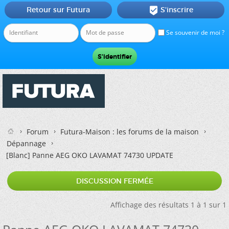
Retour sur Futura
S'inscrire

Se souvenir de moi ?
Forum
Futura-Maison : les forums de la maison
Dépannage
[Blanc]
Panne AEG OKO LAVAMAT 74730 UPDATE
DISCUSSION FERMÉE
Affichage des résultats 1 à 1 sur 1