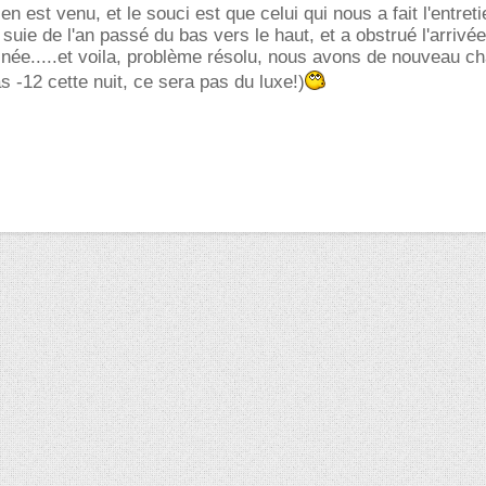
ien est venu, et le souci est que celui qui nous a fait l'entret
suie de l'an passé du bas vers le haut, et a obstrué l'arrivée
née.....et voila, problème résolu, nous avons de nouveau c
 -12 cette nuit, ce sera pas du luxe!)