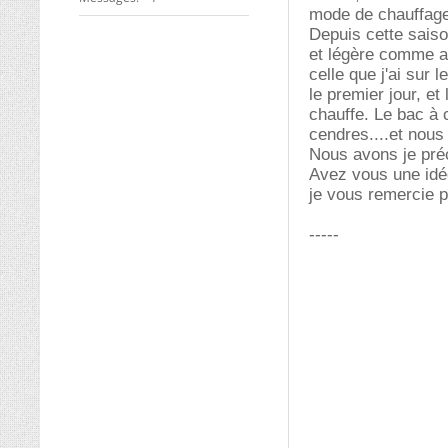
mode de chauffage
Depuis cette saiso
et légère comme aup
celle que j'ai sur 
le premier jour, e
chauffe. Le bac à 
cendres....et nous
Nous avons je pré
Avez vous une idée
je vous remercie 
-----