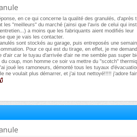
ranule
éponse, en ce qui concerne la qualité des granulés, d'après 
nt les "meilleurs" du marché (ainsi que l'avis de celui qui inst
l'entretien...) a moins que les fabriquants aient modifiés leur
nse que je vais les contacter.
ranulés sont stockés au garage, puis entreposés une semain
mmation. Pour ce qui est du tirage, en effet, je me demande 
e d'air car le tuyau d'arrivée d'air ne me semble pas super b
, du coup, mon homme ce soir va mettre du "scotch" thermi
 j'ai joué les ramoneurs, démonté tous les tuyaux d'évacuati
e ne voulait plus démarrer, et j'ai tout nettoyé!!!!! j'adore fa
ranule