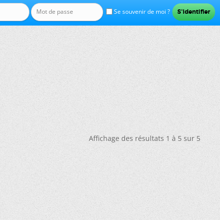
Se souvenir de moi ?
Affichage des résultats 1 à 5 sur 5