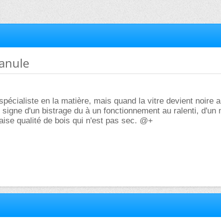
ranule
pécialiste en la matière, mais quand la vitre devient noire a
st signe d'un bistrage du à un fonctionnement au ralenti, d'un
aise qualité de bois qui n'est pas sec. @+