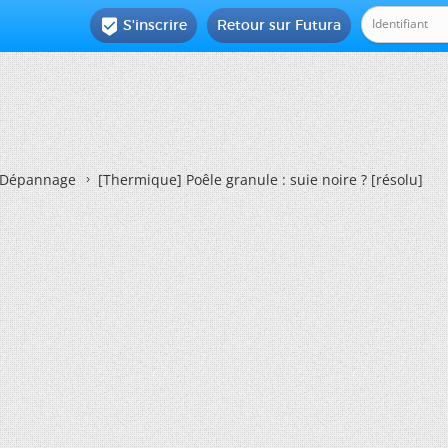
S'inscrire
Retour sur Futura

Dépannage
[Thermique]
Poêle granule : suie noire ? [résolu]