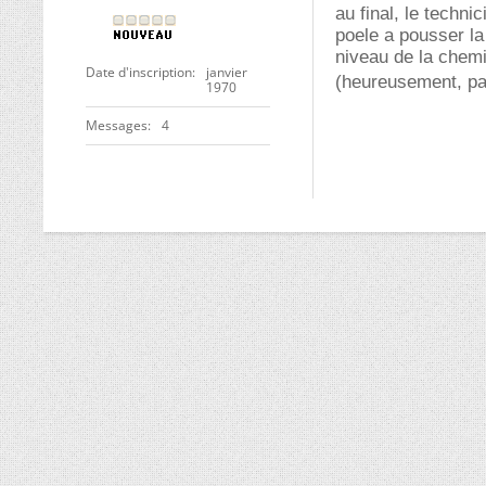
au final, le technic
poele a pousser la 
niveau de la chemi
Date d'inscription
janvier
(heureusement, pas
1970
Messages
4