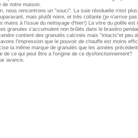
 de notre maison.
n, nous rencontrons un "souci". La suie résiduelle n'est plus
aravant, mais plutôt noire, et très collante (je n'arrive pas
les mains à l'issue du nettoyage d'hier!) La vitre du poêle est
t les granules s'accumulent non brûlés dans le braséro pendan
cendre contient des granulés calcinés mais "intacts"et peu d
 avons l'impression que le pouvoir de chauffe est moins effi
cise la même marque de granulés que les années précédent
 de ce qui peut être a l'origine de ce dysfonctionnement?
par avance.