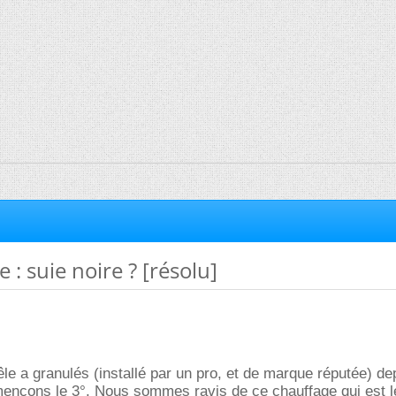
 : suie noire ? [résolu]
e a granulés (installé par un pro, et de marque réputée) de
ençons le 3°. Nous sommes ravis de ce chauffage qui est l