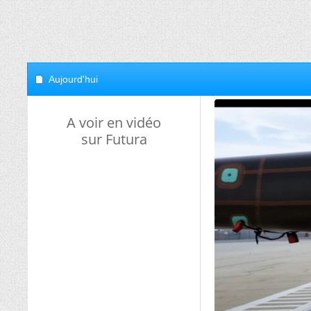
Aujourd'hui
A voir en vidéo
sur Futura