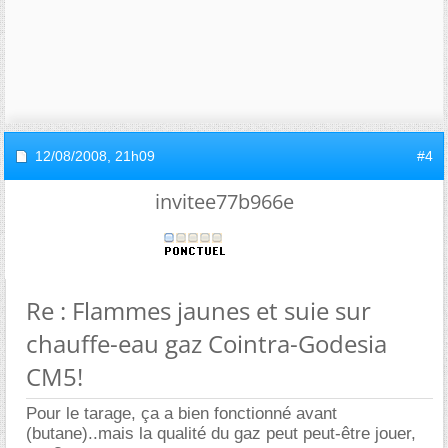
12/08/2008,
21h09
#4
invitee77b966e
Re : Flammes jaunes et suie sur
chauffe-eau gaz Cointra-Godesia
CM5!
Pour le tarage, ça a bien fonctionné avant
(butane)..mais la qualité du gaz peut peut-être jouer,