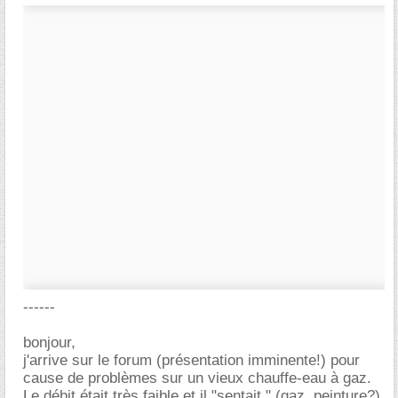
------
bonjour,
j'arrive sur le forum (présentation imminente!) pour
cause de problèmes sur un vieux chauffe-eau à gaz.
Le débit était très faible et il "sentait " (gaz, peinture?).