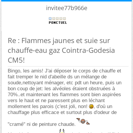
invitee77b966e
Re : Flammes jaunes et suie sur
chauffe-eau gaz Cointra-Godesia
CM5!
Bingo, les amis! J'ai déposer le corps de chauffe et
fait tremper le nid d'abeille ds un mélange de
soude,nettoyant ménager, etc pdt un heure, puis un
bon coup de jet: les alvéoles étaient obstruées à
70%..et maintenant les flammes sont bien aspirées
vers le haut et ne paressent plus en léchant
mollement les parois (c'est joli, non!
, d'où un
chauffage plus efficace et surtout plus d'odeur de
"cramé" ni de peinture chaude.