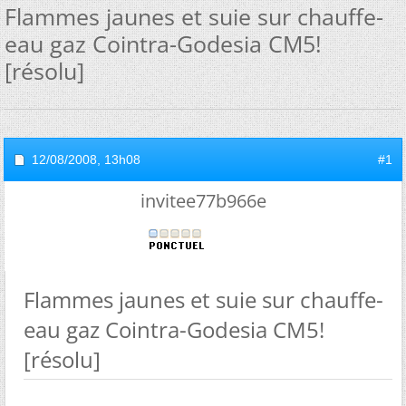
Flammes jaunes et suie sur chauffe-
eau gaz Cointra-Godesia CM5!
[résolu]
12/08/2008,
13h08
#1
invitee77b966e
Flammes jaunes et suie sur chauffe-
eau gaz Cointra-Godesia CM5!
[résolu]