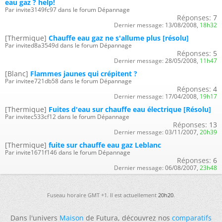
eau gaz ? help!
Par invite3149fc97 dans le forum Dépannage
Réponses:
7
Dernier message:
13/08/2008,
18h32
[Thermique]
Chauffe eau gaz ne s'allume plus [résolu]
Par invited8a3549d dans le forum Dépannage
Réponses:
5
Dernier message:
28/05/2008,
11h47
[Blanc]
Flammes jaunes qui crépitent ?
Par invitee721db58 dans le forum Dépannage
Réponses:
4
Dernier message:
17/04/2008,
19h17
[Thermique]
Fuites d'eau sur chauffe eau électrique [Résolu]
Par invitec533cf12 dans le forum Dépannage
Réponses:
13
Dernier message:
03/11/2007,
20h39
[Thermique]
fuite sur chauffe eau gaz Leblanc
Par invite1671f146 dans le forum Dépannage
Réponses:
6
Dernier message:
06/08/2007,
23h48
Fuseau horaire GMT +1. Il est actuellement
20h20
.
Dans l'univers
Maison
de Futura, découvrez nos
comparatifs