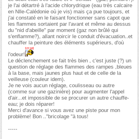
je l'ai détartré à l'acide chlorydrique (eau très calcaire
en Nlle-Calédonie où je vis) mais ça pue toujours, et
j'ai constaté en le faisant fonctionner sans capot que
les flammes sortaient par l'avant et même au dessus
du "nid d'abeille" par moment (gaz non brûlé qui
s'enflamme?), allant noircir le conduit d'évacuation..et
chauffer la peinture des éléments supérieurs, d'où
l'odeur!
Le déclenchement se fait très bien , c'est juste (?) un
question de réglage des flammes des rampes ,bleues
à la base, mais jaunes plus haut et de celle de la
veilleuse (couleur idem).
Je ne vois aucun réglage, coulisseau ou autre
(comme sur une gazinière) pour augmenter l'appel
d'air...et impossible de se procurer un autre chauffe-
eau; je dois réparer!
Merci d'avance si vous avez une piste pour mon
problème! Bon .."bricolage "à tous!
-----