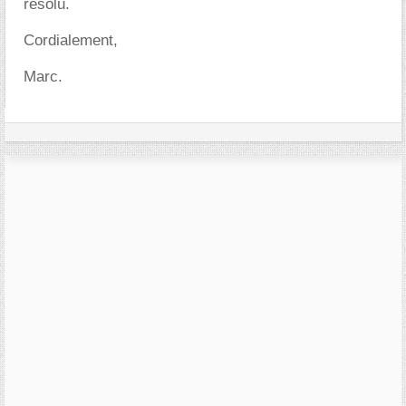
résolu.
Cordialement,
Marc.