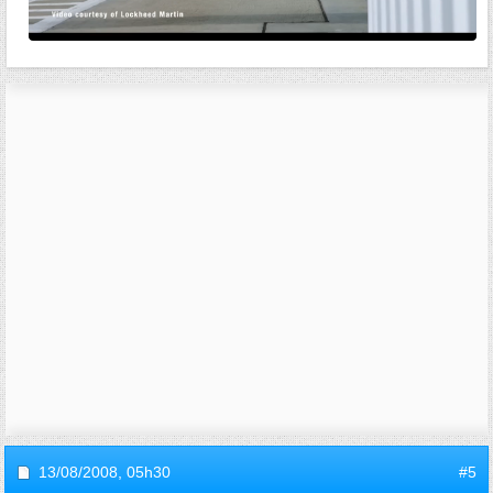
13/08/2008,
05h30
#5