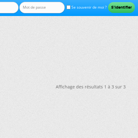
Se souvenir de moi ?
Affichage des résultats 1 à 3 sur 3