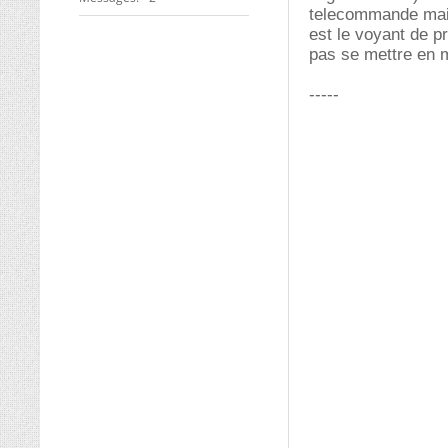
telecommande mais
est le voyant de pr
pas se mettre en m
-----