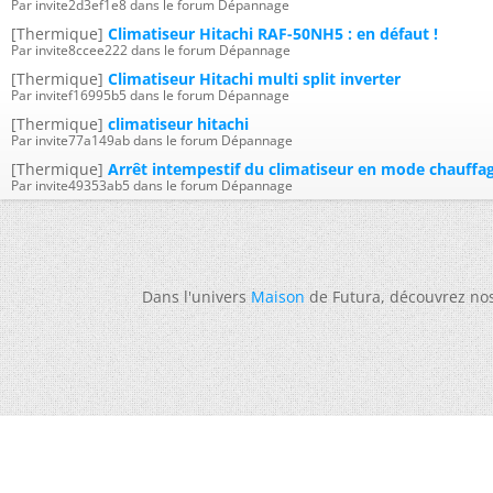
Par invite2d3ef1e8 dans le forum Dépannage
[Thermique]
Climatiseur Hitachi RAF-50NH5 : en défaut !
Par invite8ccee222 dans le forum Dépannage
[Thermique]
Climatiseur Hitachi multi split inverter
Par invitef16995b5 dans le forum Dépannage
[Thermique]
climatiseur hitachi
Par invite77a149ab dans le forum Dépannage
[Thermique]
Arrêt intempestif du climatiseur en mode chauffa
Par invite49353ab5 dans le forum Dépannage
Dans l'univers
Maison
de Futura, découvrez no