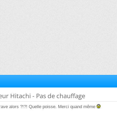
seur Hitachi - Pas de chauffage
grave alors ?!?! Quelle poisse. Merci quand même