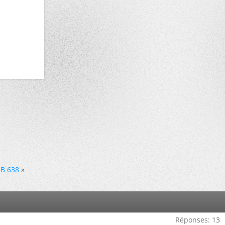
B 638
»
Réponses:
13