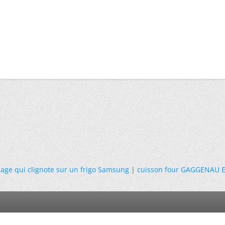
hage qui clignote sur un frigo Samsung
|
cuisson four GAGGENAU E