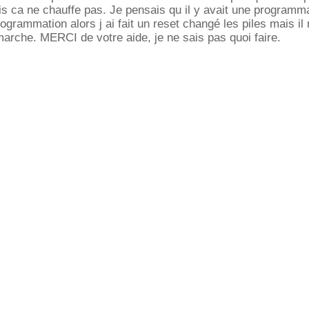
 ca ne chauffe pas. Je pensais qu il y avait une programma
ogrammation alors j ai fait un reset changé les piles mais il
arche. MERCI de votre aide, je ne sais pas quoi faire.