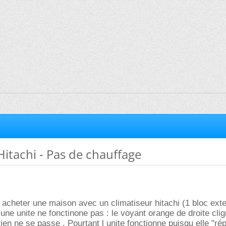
Hitachi - Pas de chauffage
d acheter une maison avec un climatiseur hitachi (1 bloc exte
 une unite ne fonctinone pas : le voyant orange de droite clig
ien ne se passe . Pourtant l unite fonctionne puisqu elle "ré