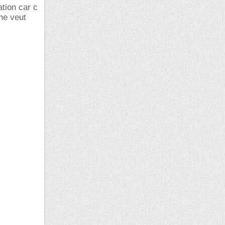
tion car c
 ne veut