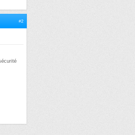
#2
sécurité