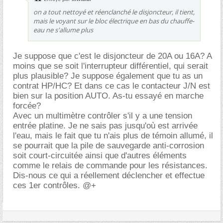
on a tout nettoyé et réenclanché le disjoncteur, il tient,
mais le voyant sur le bloc électrique en bas du chauffe-
eau ne s'allume plus
Je suppose que c'est le disjoncteur de 20A ou 16A? A
moins que se soit l'interrupteur différentiel, qui serait
plus plausible? Je suppose également que tu as un
contrat HP/HC? Et dans ce cas le contacteur J/N est
bien sur la position AUTO. As-tu essayé en marche
forcée?
Avec un multimètre contrôler s'il y a une tension
entrée platine. Je ne sais pas jusqu'où est arrivée
l'eau, mais le fait que tu n'ais plus de témoin allumé, il
se pourrait que la pile de sauvegarde anti-corrosion
soit court-circuitée ainsi que d'autres éléments
comme le relais de commande pour les résistances.
Dis-nous ce qui a réellement déclencher et effectue
ces 1er contrôles. @+