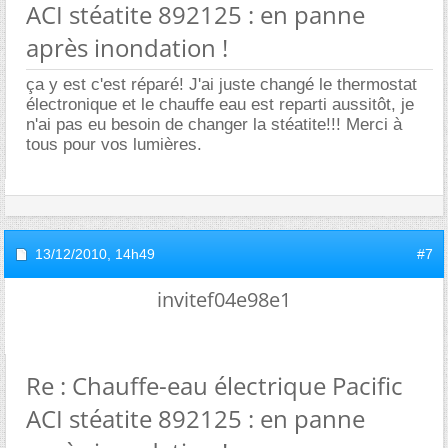
ACI stéatite 892125 : en panne
après inondation !
ça y est c'est réparé! J'ai juste changé le thermostat
électronique et le chauffe eau est reparti aussitôt, je
n'ai pas eu besoin de changer la stéatite!!! Merci à
tous pour vos lumières.
13/12/2010,
14h49
#7
invitef04e98e1
Re : Chauffe-eau électrique Pacific
ACI stéatite 892125 : en panne