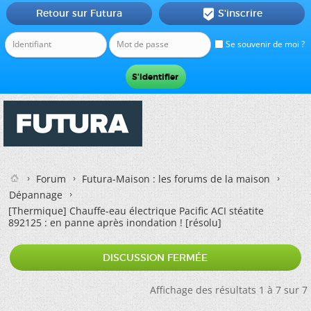
Retour sur Futura
S'inscrire

Se souvenir de moi ?
Forum
Futura-Maison : les forums de la maison
Dépannage
[Thermique]
Chauffe-eau électrique Pacific ACI stéatite
892125 : en panne après inondation ! [résolu]
DISCUSSION FERMÉE
Affichage des résultats 1 à 7 sur 7