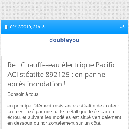
09/12/2010,
21h13
#5
doubleyou
Re : Chauffe-eau électrique Pacific
ACI stéatite 892125 : en panne
après inondation !
Bonsoir à tous
en principe l'élément résistances stéatite de couleur
brun est fixé par une patte métallique fixée par un
écrou, et suivant les modèles est situé verticalement
en dessous ou horizontalement sur un côté.