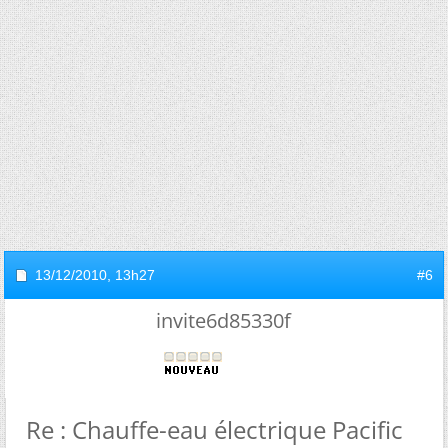
13/12/2010,
13h27
#6
invite6d85330f
Re : Chauffe-eau électrique Pacific