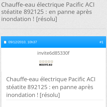
Chauffe-eau électrique Pacific ACI
stéatite 892125 : en panne après
inondation ! [résolu]
09/12/2010,
10h37
#1
invite6d85330f
Chauffe-eau électrique Pacific ACI
stéatite 892125 : en panne après
inondation ! [résolu]