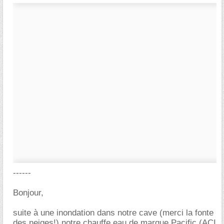
------
Bonjour,
suite à une inondation dans notre cave (merci la fonte
des neiges!) notre chauffe eau de marque Pacific (ACI