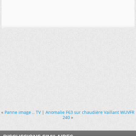
«
Panne image .. TV
|
Anomalie F63 sur chaudière Vaillant WUVFR
240
»