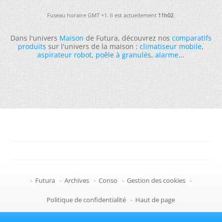
Fuseau horaire GMT +1. Il est actuellement
11h02
.
Dans l'univers
Maison
de Futura, découvrez nos
comparatifs
produits
sur l'univers de la maison :
climatiseur mobile
,
aspirateur robot
,
poêle à granulés
,
alarme
...
-
Futura
-
Archives
-
Conso
-
Gestion des cookies
-
Politique de confidentialité
-
Haut de page