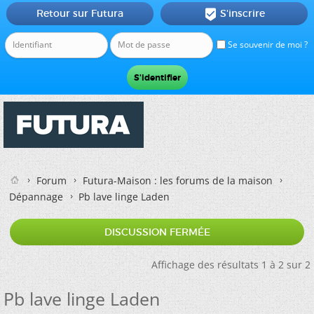
Retour sur Futura
S'inscrire

Se souvenir de moi ?
Forum
Futura-Maison : les forums de la maison
Dépannage
Pb lave linge Laden
DISCUSSION FERMÉE
Affichage des résultats 1 à 2 sur 2
Pb lave linge Laden