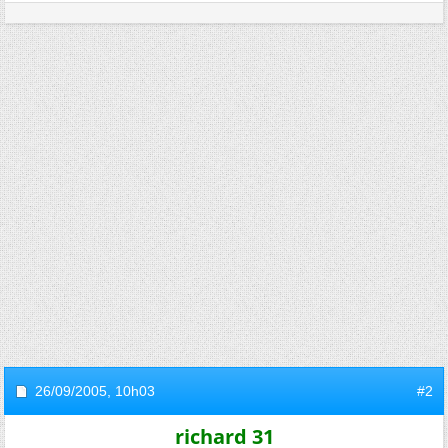
26/09/2005,
10h03
#2
richard 31