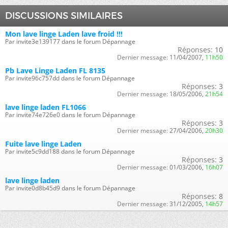
DISCUSSIONS SIMILAIRES
Mon lave linge Laden lave froid !!!
Par invite3e139177 dans le forum Dépannage
Réponses:
10
Dernier message:
11/04/2007,
11h50
Pb Lave Linge Laden FL 8135
Par invite96c757dd dans le forum Dépannage
Réponses:
3
Dernier message:
18/05/2006,
21h54
lave linge laden FL1066
Par invite74e726e0 dans le forum Dépannage
Réponses:
3
Dernier message:
27/04/2006,
20h30
Fuite lave linge Laden
Par invite5c9dd188 dans le forum Dépannage
Réponses:
3
Dernier message:
01/03/2006,
16h07
lave linge laden
Par invite0d8b45d9 dans le forum Dépannage
Réponses:
8
Dernier message:
31/12/2005,
14h57