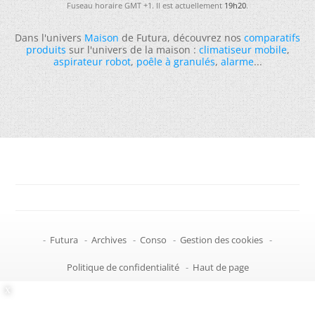
Fuseau horaire GMT +1. Il est actuellement
19h20
.
Dans l'univers
Maison
de Futura, découvrez nos
comparatifs
produits
sur l'univers de la maison :
climatiseur mobile
,
aspirateur robot
,
poêle à granulés
,
alarme
...
-
Futura
-
Archives
-
Conso
-
Gestion des cookies
-
Politique de confidentialité
-
Haut de page