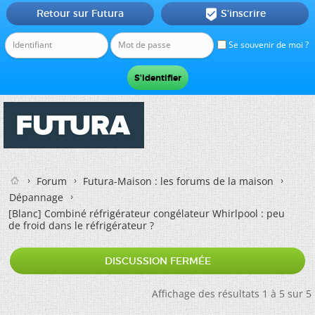
Retour sur Futura
S'inscrire

Se souvenir de moi ?
Forum
Futura-Maison : les forums de la maison
Dépannage
[Blanc]
Combiné réfrigérateur congélateur Whirlpool : peu
de froid dans le réfrigérateur ?
DISCUSSION FERMÉE
Affichage des résultats 1 à 5 sur 5