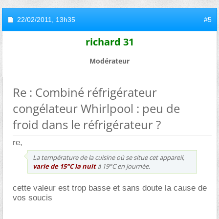
22/02/2011,
13h35
#5
richard 31
Modérateur
Re : Combiné réfrigérateur
congélateur Whirlpool : peu de
froid dans le réfrigérateur ?
re,
La température de la cuisine où se situe cet appareil,
varie de 15°C la nuit
à 19°C en journée.
cette valeur est trop basse et sans doute la cause de
vos soucis