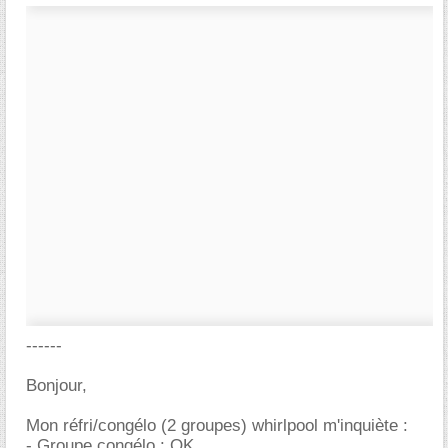
------
Bonjour,
Mon réfri/congélo (2 groupes) whirlpool m'inquiète :
- Groupe congélo : OK