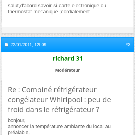
salut,d'abord savoir si carte electronique ou
thermostat mecanique ;cordialement.
22/01/2011,
12h09
#3
richard 31
Modérateur
Re : Combiné réfrigérateur
congélateur Whirlpool : peu de
froid dans le réfrigérateur ?
bonjour,
annoncer la température ambiante du local au
préalable,