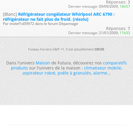
Réponses:
3
Dernier message:
09/09/2009,
16h57
[Blanc]
Réfrigérateur congélateur Whirlpool ARC 6790 :
réfrigérateur ne fait plus de froid. [résolu]
Par invitef1d39972 dans le forum Dépannage
Réponses:
7
Dernier message:
21/01/2009,
11h33
Fuseau horaire GMT +1. Il est actuellement
03h59
.
Dans l'univers
Maison
de Futura, découvrez nos
comparatifs
produits
sur l'univers de la maison :
climatiseur mobile
,
aspirateur robot
,
poêle à granulés
,
alarme
...