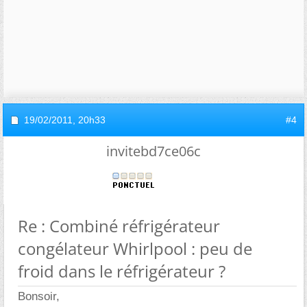
19/02/2011,
20h33
#4
invitebd7ce06c
Re : Combiné réfrigérateur
congélateur Whirlpool : peu de
froid dans le réfrigérateur ?
Bonsoir,