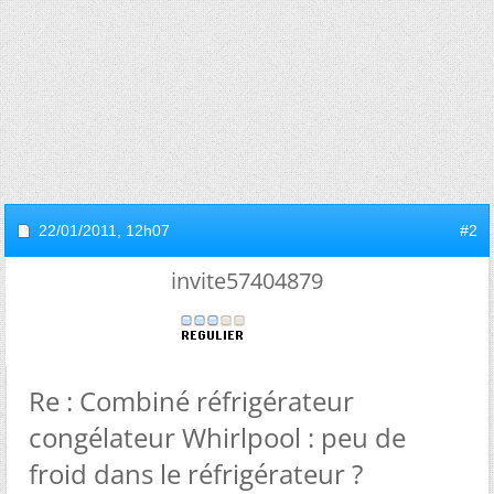
22/01/2011,
12h07
#2
invite57404879
Re : Combiné réfrigérateur
congélateur Whirlpool : peu de
froid dans le réfrigérateur ?