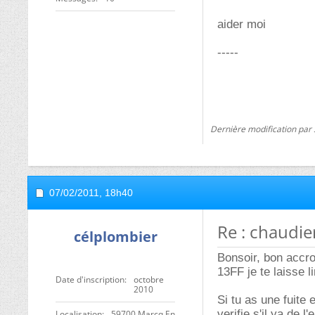
aider moi
-----
Dernière modification par
07/02/2011,
18h40
Re : chaudie
célplombier
Bonsoir, bon accro
13FF je te laisse 
Date d'inscription
octobre
2010
Si tu as une fuite e
verifie s'il ya de l
Localisation
59700 Marcq En