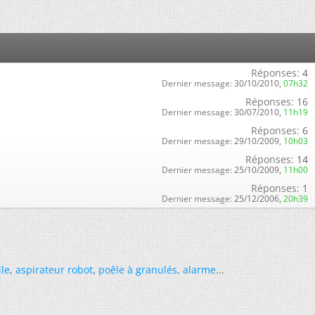
Réponses:
4
Dernier message:
30/10/2010,
07h32
Réponses:
16
Dernier message:
30/07/2010,
11h19
Réponses:
6
Dernier message:
29/10/2009,
10h03
Réponses:
14
Dernier message:
25/10/2009,
11h00
Réponses:
1
Dernier message:
25/12/2006,
20h39
ile
,
aspirateur robot
,
poêle à granulés
,
alarme
...