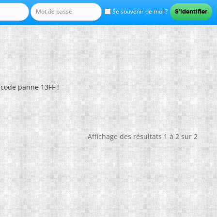
Se souvenir de moi ?
 code panne 13FF !
Affichage des résultats 1 à 2 sur 2