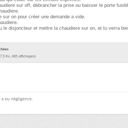
udiere sur off, débrancher la prise ou baisser le porte fusib
chaudiere.
e sur on pour créer une demande a vide.
haudiere.
u le disjoncteur et mettre la chaudiere sur on, et tu verra bie
chées
7,5 Ko, 485 affichages)
 y a eu négligence.