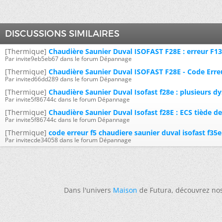
DISCUSSIONS SIMILAIRES
[Thermique]
Chaudière Saunier Duval ISOFAST F28E : erreur F13
Par invite9eb5eb67 dans le forum Dépannage
[Thermique]
Chaudière Saunier Duval ISOFAST F28E - Code Erre
Par invited66dd289 dans le forum Dépannage
[Thermique]
Chaudière Saunier Duval Isofast f28e : plusieurs d
Par invite5f86744c dans le forum Dépannage
[Thermique]
Chaudière Saunier Duval Isofast f28E : ECS tiède de
Par invite5f86744c dans le forum Dépannage
[Thermique]
code erreur f5 chaudiere saunier duval isofast f35e
Par invitecde34058 dans le forum Dépannage
Dans l'univers
Maison
de Futura, découvrez no