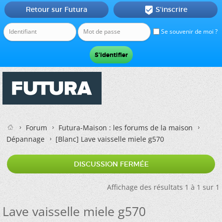
Retour sur Futura
S'inscrire

Se souvenir de moi ?
Forum
Futura-Maison : les forums de la maison
Dépannage
[Blanc]
Lave vaisselle miele g570
DISCUSSION FERMÉE
Affichage des résultats 1 à 1 sur 1
Lave vaisselle miele g570