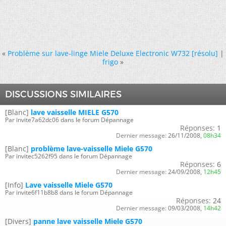
«
Problème sur lave-linge Miele Deluxe Electronic W732 [résolu]
|
frigo
»
DISCUSSIONS SIMILAIRES
[Blanc]
lave vaisselle MIELE G570
Par invite7a62dc06 dans le forum Dépannage
Réponses:
1
Dernier message:
26/11/2008,
08h34
[Blanc]
problème lave-vaisselle Miele G570
Par invitec5262f95 dans le forum Dépannage
Réponses:
6
Dernier message:
24/09/2008,
12h45
[Info]
Lave vaisselle Miele G570
Par invite6f11b8b8 dans le forum Dépannage
Réponses:
24
Dernier message:
09/03/2008,
14h42
[Divers]
panne lave vaisselle Miele G570