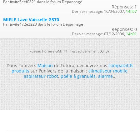
Par invite6eef0821 dans le forum Dépannage
Réponses:
1
Dernier message:
16/04/2007,
14h57
MIELE Lave Vaisselle G570
Par invite472e2223 dans le forum Dépannage
Réponses:
0
Dernier message:
07/12/2006,
14h01
Fuseau horaire GMT +1. Il est actuellement
00h37
.
Dans l'univers
Maison
de Futura, découvrez nos
comparatifs
produits
sur l'univers de la maison :
climatiseur mobile
,
aspirateur robot
,
poêle à granulés
,
alarme
...