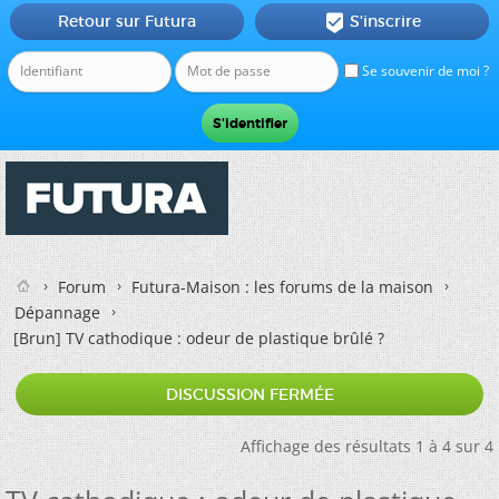
Retour sur Futura
S'inscrire

Se souvenir de moi ?
Forum
Futura-Maison : les forums de la maison
Dépannage
[Brun]
TV cathodique : odeur de plastique brûlé ?
DISCUSSION FERMÉE
Affichage des résultats 1 à 4 sur 4