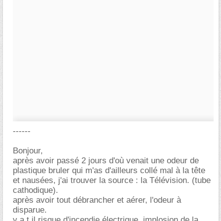
------
Bonjour,
après avoir passé 2 jours d'où venait une odeur de
plastique bruler qui m'as d'ailleurs collé mal à la tête
et nausées, j'ai trouver la source : la Télévision. (tube
cathodique).
après avoir tout débrancher et aérer, l'odeur à
disparue.
y a t il risque d'incendie électrique, implosion de la