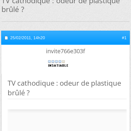
TV cathodique : odeur de plastique
brûlé ?
25/02/2011,
14h20
#1
invite766e303f
TV cathodique : odeur de plastique
brûlé ?