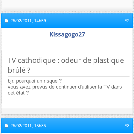
25/02/2011,
14h59
#2
Kissagogo27
TV cathodique : odeur de plastique
brûlé ?
bjr, pourquoi un risque ?
vous avez prévus de continuer d'utiliser la TV dans
cet état ?
25/02/2011,
15h35
#3