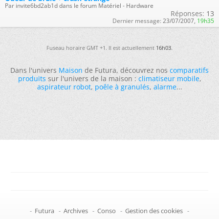
Par invite6bd2ab1d dans le forum Matériel - Hardware
Réponses:
13
Dernier message:
23/07/2007,
19h35
Fuseau horaire GMT +1. Il est actuellement
16h03
.
Dans l'univers
Maison
de Futura, découvrez nos
comparatifs
produits
sur l'univers de la maison :
climatiseur mobile
,
aspirateur robot
,
poêle à granulés
,
alarme
...
-
Futura
-
Archives
-
Conso
-
Gestion des cookies
-