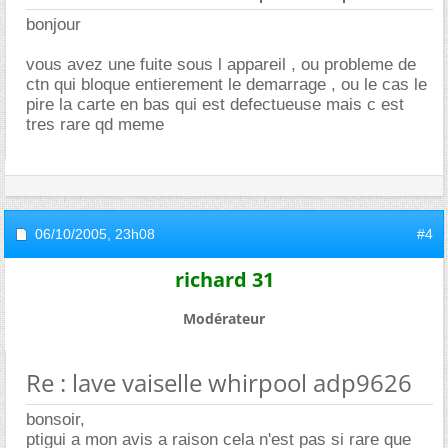
bonjour
vous avez une fuite sous l appareil , ou probleme de
ctn qui bloque entierement le demarrage , ou le cas le
pire la carte en bas qui est defectueuse mais c est
tres rare qd meme
06/10/2005,
23h08
#4
richard 31
Modérateur
Re : lave vaiselle whirpool adp9626
bonsoir,
ptigui a mon avis a raison cela n'est pas si rare que