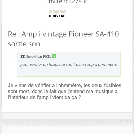
invite3c42783f
Re : Ampli vintage Pioneer SA-410
sortie son
Envoyé par
PIXEL
pour vérifier un fusible , il suffit d'un coup d'ohmmètre
!
Je viens de vérifier a l'ohmmètre, les deux fusibles
sont mort, donc le fait que j'entend ma musique a
l’intérieur de l'ampli vient de ça ?