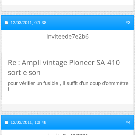
12/03/2011,
07h38
#3
inviteede7e2b6
Re : Ampli vintage Pioneer SA-410
sortie son
pour vérifier un fusible , il suffit d'un coup d'ohmmètre
!
12/03/2011,
10h48
#4