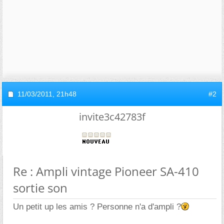
11/03/2011,
21h48
#2
invite3c42783f
Re : Ampli vintage Pioneer SA-410
sortie son
Un petit up les amis ? Personne n'a d'ampli ?