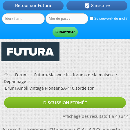
Retour sur Futura
S'inscrire

Se souvenir de moi ?
Forum
Futura-Maison : les forums de la maison
Dépannage
[Brun]
Ampli vintage Pioneer SA-410 sortie son
DISCUSSION FERMÉE
Affichage des résultats 1 à 4 sur 4