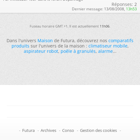
Réponses:
2
Dernier message:
13/08/2008,
13h53
Fuseau horaire GMT +1. Il est actuellement
11h06
.
Dans l'univers
Maison
de Futura, découvrez nos
comparatifs
produits
sur l'univers de la maison :
climatiseur mobile
,
aspirateur robot
,
poêle à granulés
,
alarme
...
-
Futura
-
Archives
-
Conso
-
Gestion des cookies
-