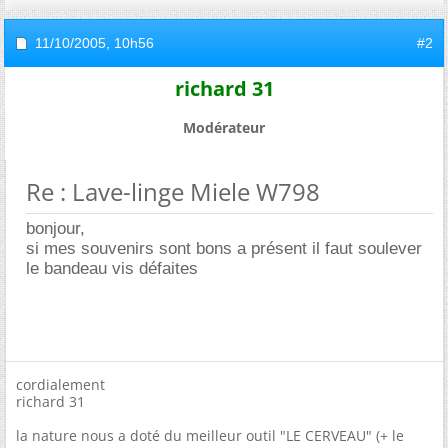
11/10/2005,
10h56
#2
richard 31
Modérateur
Re : Lave-linge Miele W798
bonjour,
si mes souvenirs sont bons a présent il faut soulever
le bandeau vis défaites
cordialement
richard 31
la nature nous a doté du meilleur outil "LE CERVEAU" (+ le