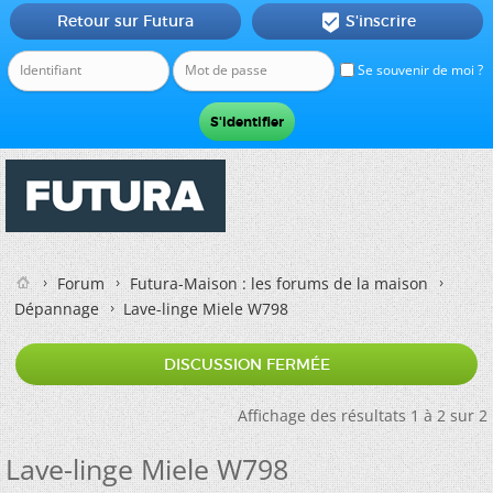
Retour sur Futura
S'inscrire

Se souvenir de moi ?
Forum
Futura-Maison : les forums de la maison
Dépannage
Lave-linge Miele W798
DISCUSSION FERMÉE
Affichage des résultats 1 à 2 sur 2
Lave-linge Miele W798