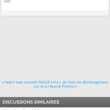
net)
«
help!!! lave vaisselle FAGOR LV14
|
pb fuite ste déménagement
sur m-a-l Brandt Premia
»
DISCUSSIONS SIMILAIRES