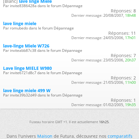
[Blanc]
lave linge Miele
Par invite8386428a dans le forum Dépannage
Réponses:
8
Dernier message:
20/08/2007,
18h48
lave linge miele
Par romubedo dans le forum Dépannage
Réponses:
11
Dernier message:
24/05/2006,
17h01
lave-linge Miele W726
Par inviteabb87c38 dans le forum Dépannage
Réponses:
7
Dernier message:
23/05/2006,
20h37
Lave linge MIELE W980
Par invite6721d8c7 dans le forum Dépannage
Réponses:
2
Dernier message:
21/05/2006,
11h00
lave linge miele 499 W
Par invite39b32d49 dans le forum Dépannage
Réponses:
1
Dernier message:
01/02/2005,
19h35
Fuseau horaire GMT +1. Il est actuellement
16h25
.
Dans l'univers
Maison
de Futura, découvrez nos
comparatifs