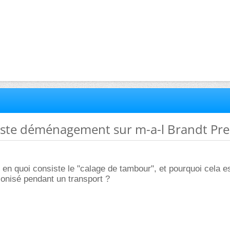
te ste déménagement sur m-a-l Brandt Pr
 en quoi consiste le "calage de tambour", et pourquoi cela es
nisé pendant un transport ?