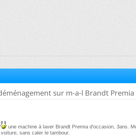
e déménagement sur m-a-l Brandt Premia
r
une machine à laver Brandt Premia d'occasion, 3ans. M
voiture, sans caler le tambour.