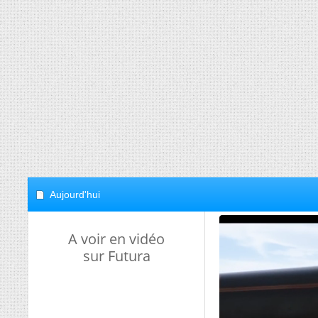
Aujourd'hui
A voir en vidéo
sur Futura