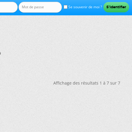
Se souvenir de moi ?
a
Affichage des résultats 1 à 7 sur 7