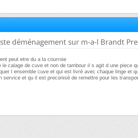
te ste déménagement sur m-a-l Brandt Pr
ent peut etre du a la courroie
 le calage de cuve et non de tambour il s agit d une piece q
oquer l ensemble cuve et qui est livré avec chaque linge et q
n service et qu il est preconisé de remettre pour les transpo