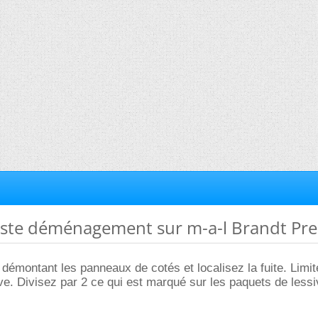
te ste déménagement sur m-a-l Brandt Pr
 démontant les panneaux de cotés et localisez la fuite. Limi
ve. Divisez par 2 ce qui est marqué sur les paquets de lessi