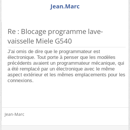
Jean.Marc
Re : Blocage programme lave-
vaisselle Miele G540
J'ai omis de dire que le programmateur est
électronique. Tout porte à penser que les modèles
précédents avaient un programmateur mécanique, qui
a été remplacé par un électronique avec le même
aspect extérieur et les mêmes emplacements pour les
connexions.
Jean-Marc