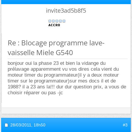
invite3ad5b8f5
Re : Blocage programme lave-
vaisselle Miele G540
bonjour oui la phase 23 et bien la vidange du
prélavage apparemment vu vos dires cela vient du
moteur timer du programmateur(il y a deux moteur
timer sur le programmateur)sur mes docs il et de
1988? il a 23 ans la!!! dur dur question prix, a vous de
choisir réparer ou pas -jc
28/03/2011,
18h50
#3