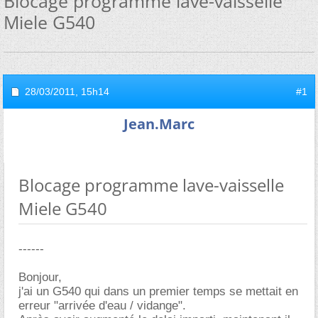
Blocage programme lave-vaisselle
Miele G540
28/03/2011,
15h14
#1
Jean.Marc
Blocage programme lave-vaisselle
Miele G540
------
Bonjour,
j'ai un G540 qui dans un premier temps se mettait en
erreur "arrivée d'eau / vidange".