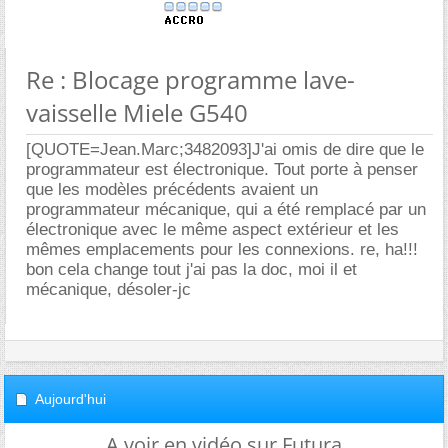
Re : Blocage programme lave-
vaisselle Miele G540
[QUOTE=Jean.Marc;3482093]J'ai omis de dire que le
programmateur est électronique. Tout porte à penser
que les modèles précédents avaient un
programmateur mécanique, qui a été remplacé par un
électronique avec le même aspect extérieur et les
mêmes emplacements pour les connexions. re, ha!!!
bon cela change tout j'ai pas la doc, moi il et
mécanique, désoler-jc
Aujourd'hui
A voir en vidéo sur Futura