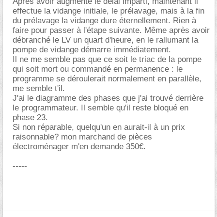
Après avoir augmenté le delai imparti, maintenant il
effectue la vidange initiale, le prélavage, mais à la fin
du prélavage la vidange dure éternellement. Rien à
faire pour passer à l'étape suivante. Même après avoir
débranché le LV un quart d'heure, en le rallumant la
pompe de vidange démarre immédiatement.
Il ne me semble pas que ce soit le triac de la pompe
qui soit mort ou commandé en permanence : le
programme se déroulerait normalement en parallèle,
me semble t'il.
J'ai le diagramme des phases que j'ai trouvé derrière
le programmateur. Il semble qu'il reste bloqué en
phase 23.
Si non réparable, quelqu'un en aurait-il à un prix
raisonnable? mon marchand de pièces
électroménager m'en demande 350€.
-----