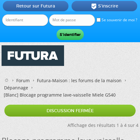
Retour sur Futura
S'inscrire

Se souvenir de moi ?
Forum
Futura-Maison : les forums de la maison
Dépannage
[Blanc]
Blocage programme lave-vaisselle Miele G540
DISCUSSION FERMÉE
Affichage des résultats 1 à 4 sur 4