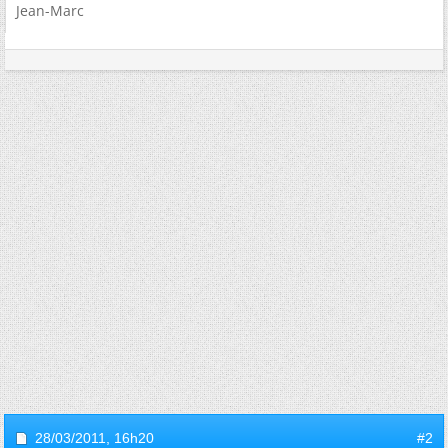
Jean-Marc
28/03/2011,
16h20
#2