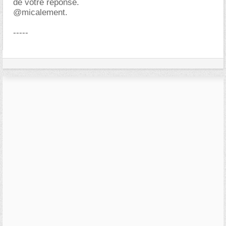
de votre réponse.
@micalement.
-----