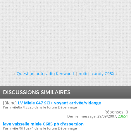
«
Question autoradio Kenwood
|
notice candy C95X
»
DISCUSSIONS SIMILAIRES
[Blanc]
LV Miele 647 SCI+ voyant arrivée/vidange
Par invite8a7f3325 dans le forum Dépannage
Réponses:
0
Dernier message:
29/09/2007,
23h51
lave vaisselle miele G685 pb d'aspersion
Par invite79f1b274 dans le forum Dépannage