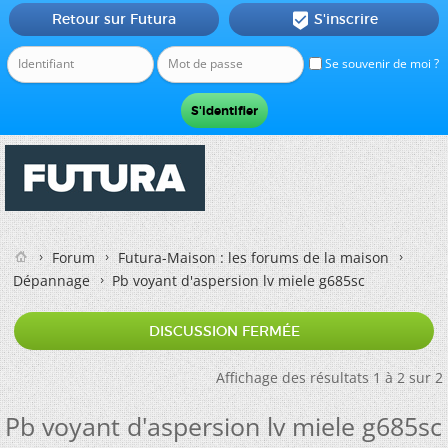
Retour sur Futura
S'inscrire

Se souvenir de moi ?
Forum
Futura-Maison : les forums de la maison
Dépannage
Pb voyant d'aspersion lv miele g685sc
DISCUSSION FERMÉE
Affichage des résultats 1 à 2 sur 2
Pb voyant d'aspersion lv miele g685sc