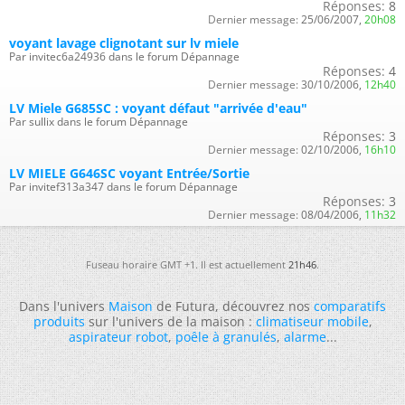
Réponses:
8
Dernier message:
25/06/2007,
20h08
voyant lavage clignotant sur lv miele
Par invitec6a24936 dans le forum Dépannage
Réponses:
4
Dernier message:
30/10/2006,
12h40
LV Miele G685SC : voyant défaut "arrivée d'eau"
Par sullix dans le forum Dépannage
Réponses:
3
Dernier message:
02/10/2006,
16h10
LV MIELE G646SC voyant Entrée/Sortie
Par invitef313a347 dans le forum Dépannage
Réponses:
3
Dernier message:
08/04/2006,
11h32
Fuseau horaire GMT +1. Il est actuellement
21h46
.
Dans l'univers
Maison
de Futura, découvrez nos
comparatifs
produits
sur l'univers de la maison :
climatiseur mobile
,
aspirateur robot
,
poêle à granulés
,
alarme
...