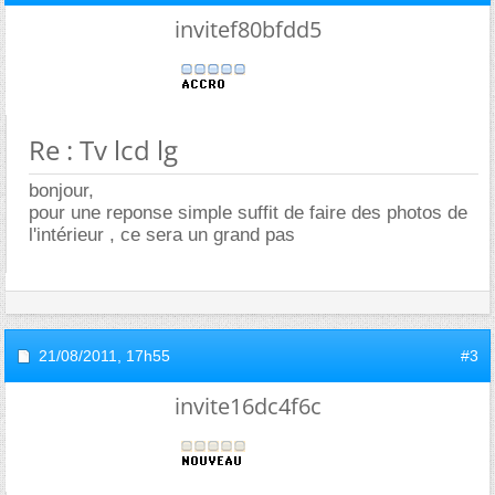
invitef80bfdd5
Re : Tv lcd lg
bonjour,
pour une reponse simple suffit de faire des photos de
l'intérieur , ce sera un grand pas
21/08/2011,
17h55
#3
invite16dc4f6c