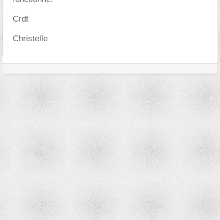
Crdt
Christelle