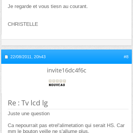
Je regarde et vous tiesn au courant.
CHRISTELLE
22/08/2011,
20h43
#8
invite16dc4f6c
Re : Tv lcd lg
Juste une question
Ca nepourrait pas etrel'alimetation qui serait HS. Car
mm le bouton veille ne s'allume plus.