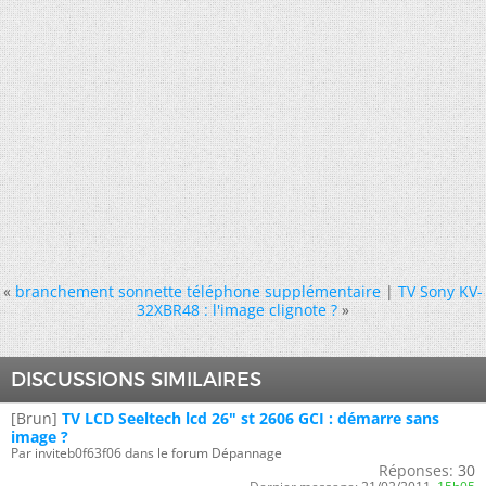
«
branchement sonnette téléphone supplémentaire
|
TV Sony KV-
32XBR48 : l'image clignote ?
»
DISCUSSIONS SIMILAIRES
[Brun]
TV LCD Seeltech lcd 26" st 2606 GCI : démarre sans
image ?
Par inviteb0f63f06 dans le forum Dépannage
Réponses:
30