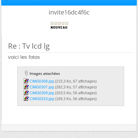
invite16dc4f6c
Re : Tv lcd lg
voici les fotos
Images attachées
CIMG0308.jpg‎
(215,3 Ko, 67 affichages)
CIMG0307.jpg‎
(282,3 Ko, 57 affichages)
CIMG0309.jpg‎
(203,5 Ko, 56 affichages)
CIMG0310.jpg‎
(189,3 Ko, 56 affichages)