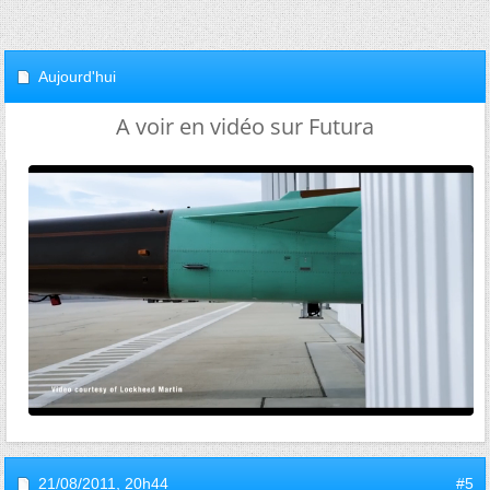
Aujourd'hui
A voir en vidéo sur Futura
21/08/2011,
20h44
#5