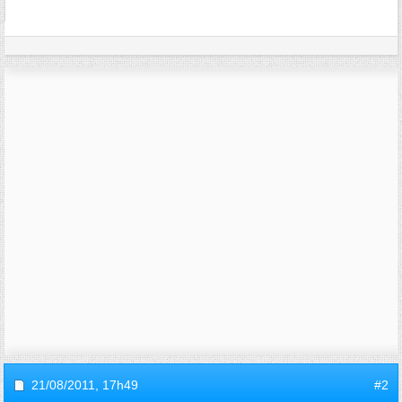
21/08/2011,
17h49
#2