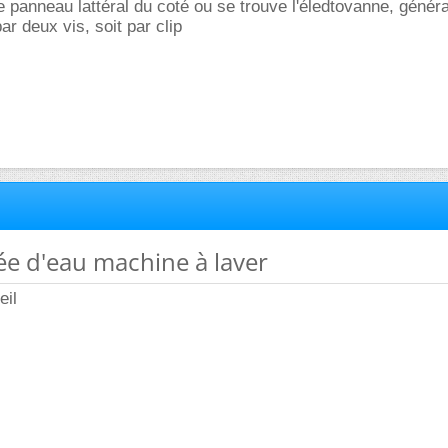
 le panneau lattéral du coté ou se trouve l'éledtovanne, génér
par deux vis, soit par clip
vée d'eau machine à laver
eil