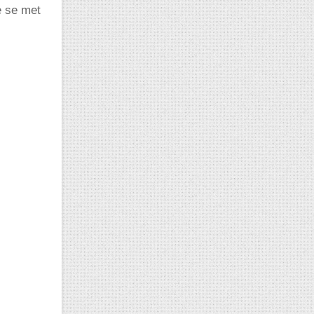
e se met