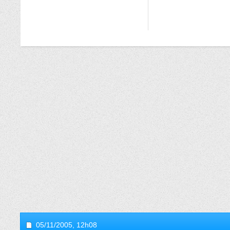
05/11/2005,
12h08