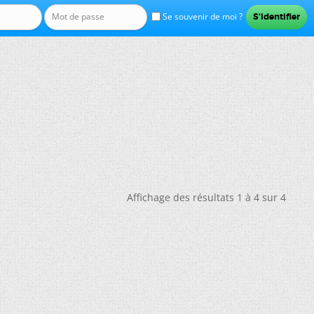
Se souvenir de moi ?
Affichage des résultats 1 à 4 sur 4