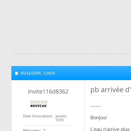
05/11/2005,
12h05
pb arrivée d
invite116d8362
------
Date d'inscription
janvier
Bonjour
1970
L'eau n'arrive plu
Messages
5