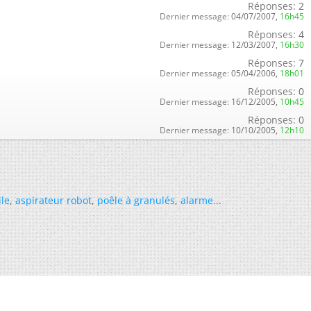
Réponses:
2
Dernier message:
04/07/2007,
16h45
Réponses:
4
Dernier message:
12/03/2007,
16h30
Réponses:
7
Dernier message:
05/04/2006,
18h01
Réponses:
0
Dernier message:
16/12/2005,
10h45
Réponses:
0
Dernier message:
10/10/2005,
12h10
ile
,
aspirateur robot
,
poêle à granulés
,
alarme
...