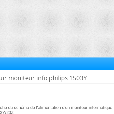
sur moniteur info philips 1503Y
rche du schéma de l'alimentation d'un moniteur informatiqu
B3Y/20Z