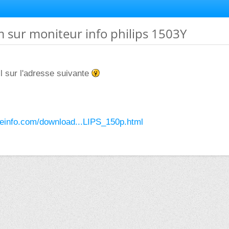
im sur moniteur info philips 1503Y
il sur l'adresse suivante
ceinfo.com/download...LIPS_150p.html