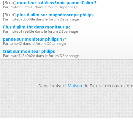
[Brun]
moniteur lcd ViewSonic panne d'alim ?
Par invite903cf891 dans le forum Dépannage
[Brun]
plus d'alim sur magnétoscope philips
Par invite6ad5b48e dans le forum Dépannage
Plus d'alim tht dans moniteur pc
Par inviteb179ef3e dans le forum Dépannage
panne sur moniteur philips 17"
Par toine42 dans le forum Dépannage
trait sur moniteur philips
Par invite74349b2e dans le forum Dépannage
Dans l'univers
Maison
de Futura, découvrez no