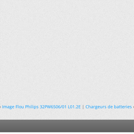
«
Image Flou Philips 32PW6506/01 L01.2E
|
Chargeurs de batteries