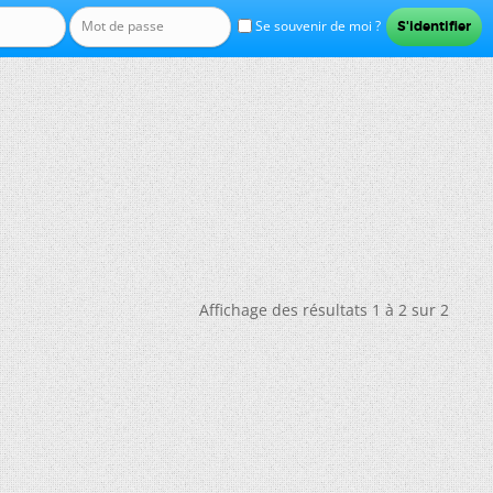
Se souvenir de moi ?
Affichage des résultats 1 à 2 sur 2