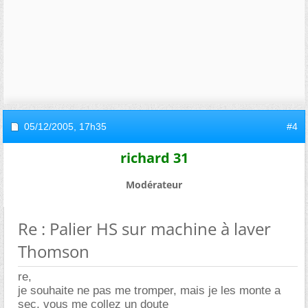
05/12/2005,
17h35
#4
richard 31
Modérateur
Re : Palier HS sur machine à laver
Thomson
re,
je souhaite ne pas me tromper, mais je les monte a
sec, vous me collez un doute