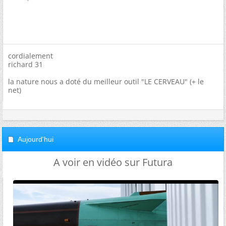
cordialement
richard 31
la nature nous a doté du meilleur outil "LE CERVEAU" (+ le
net)
Aujourd'hui
A voir en vidéo sur Futura