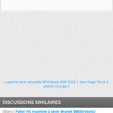
«
panne lave vaisselle Whirlpool ADP 2552
|
lave linge force à
pleine charge
»
DISCUSSIONS SIMILAIRES
[Blanc]
Palier HS machine à laver Brandt BB60[résolu]