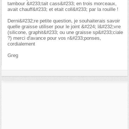
tambour &#233;tait cass&#233; en trois morceaux,
avait chauff&#233; et etait coll&#233; par la rouille !
Derni&#232;re petite question, je souhaiterais savoir
quelle graisse utiliser pour le joint &#224; l&#232;vre
(silicone, graphit&#233; ou une graisse sp&#233;ciale
?) merci d'avance pour vos r&#233;ponses,
cordialement
Greg