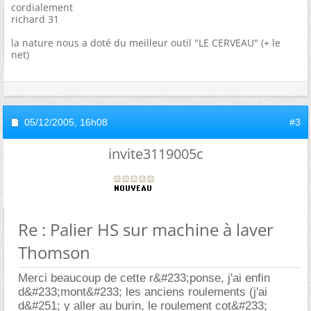
cordialement
richard 31
la nature nous a doté du meilleur outil "LE CERVEAU" (+ le
net)
05/12/2005,
16h08
#3
invite3119005c
Re : Palier HS sur machine à laver
Thomson
Merci beaucoup de cette r&#233;ponse, j'ai enfin
d&#233;mont&#233; les anciens roulements (j'ai
d&#251; y aller au burin, le roulement cot&#233;