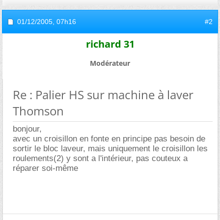
01/12/2005,
07h16
#2
richard 31
Modérateur
Re : Palier HS sur machine à laver
Thomson
bonjour,
avec un croisillon en fonte en principe pas besoin de
sortir le bloc laveur, mais uniquement le croisillon les
roulements(2) y sont a l'intérieur, pas couteux a
réparer soi-même