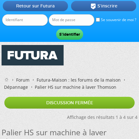
Retour sur Futura
S'inscrire

Se souvenir de moi ?
Forum
Futura-Maison : les forums de la maison
Dépannage
Palier HS sur machine à laver Thomson
DISCUSSION FERMÉE
Affichage des résultats 1 à 4 sur 4
Palier HS sur machine à laver