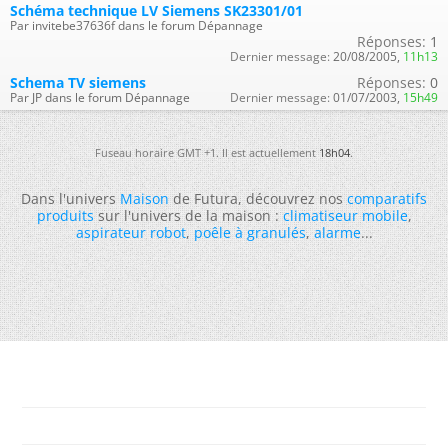
Schéma technique LV Siemens SK23301/01
Par invitebe37636f dans le forum Dépannage
Réponses:
1
Dernier message:
20/08/2005,
11h13
Schema TV siemens
Réponses:
0
Par JP dans le forum Dépannage
Dernier message:
01/07/2003,
15h49
Fuseau horaire GMT +1. Il est actuellement
18h04
.
Dans l'univers
Maison
de Futura, découvrez nos
comparatifs
produits
sur l'univers de la maison :
climatiseur mobile
,
aspirateur robot
,
poêle à granulés
,
alarme
...