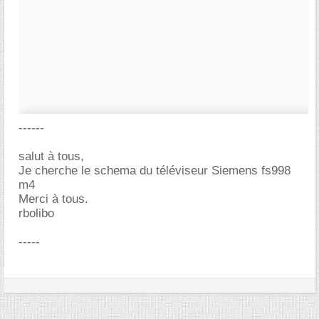
------
salut à tous,
Je cherche le schema du téléviseur Siemens fs998
m4
Merci à tous.
rbolibo
-----