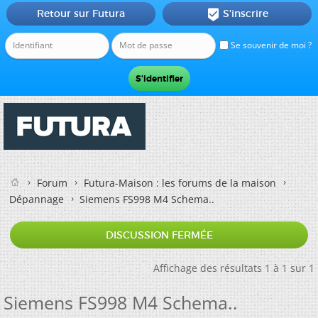
Retour sur Futura
S'inscrire

Se souvenir de moi ?
Forum
Futura-Maison : les forums de la maison
Dépannage
Siemens FS998 M4 Schema..
DISCUSSION FERMÉE
Affichage des résultats 1 à 1 sur 1
Siemens FS998 M4 Schema..