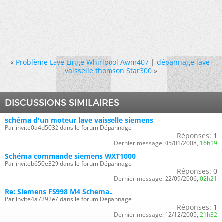
«
Problème Lave Linge Whirlpool Awm407
|
dépannage lave-
vaisselle thomson Star300
»
DISCUSSIONS SIMILAIRES
schéma d'un moteur lave vaisselle siemens
Par invite0a4d5032 dans le forum Dépannage
Réponses:
1
Dernier message:
05/01/2008,
16h19
Schéma commande siemens WXT1000
Par inviteb650e329 dans le forum Dépannage
Réponses:
0
Dernier message:
22/09/2006,
02h21
Re: Siemens FS998 M4 Schema..
Par invite4a7292e7 dans le forum Dépannage
Réponses:
1
Dernier message:
12/12/2005,
21h32