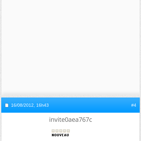
16/08/2012,
16h43
#4
invite0aea767c