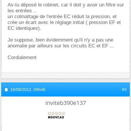
As-tu déposé le robinet, car il doit y avoir un filtre sur
les entrées ..
un colmattage de l'entrée EC réduit la pression, et
crée un écart avec le réglage initial ( pression EF et
EC identiques).
Je suppose, bien évidemment qu'il n'y a pas une
anomalie par ailleurs sur les circuits EC et EF ...
Cordialement
16/08/2012,
09h46
#3
inviteb390e137