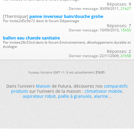
Réponses:
9
Dernier message:
30/09/2011,
21h27
[Thermique]
panne inverseur bain/douche grohe
Par invite2d5c9e72 dans le forum Dépannage
Réponses:
7
Dernier message:
10/09/2010,
15h55
ballon eau chande sanitaire
Par invitee28c53cd dans le forum Environnement, développement durable et
écologie
Réponses:
2
Dernier message:
22/11/2009,
21h58
Fuseau horaire GMT +1. Il est actuellement
21h31
.
Dans l'univers
Maison
de Futura, découvrez nos
comparatifs
produits
sur l'univers de la maison :
climatiseur mobile
,
aspirateur robot
,
poêle à granulés
,
alarme
...