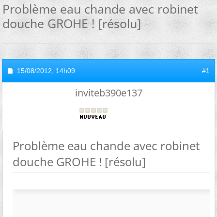
Problème eau chande avec robinet
douche GROHE ! [résolu]
15/08/2012,
14h09
#1
inviteb390e137
Problème eau chande avec robinet
douche GROHE ! [résolu]