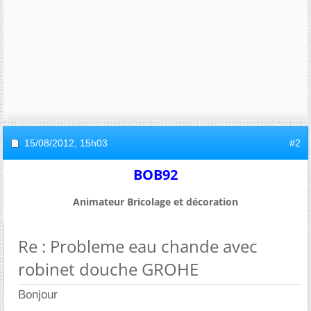
15/08/2012,
15h03
#2
BOB92
Animateur Bricolage et décoration
Re : Probleme eau chande avec
robinet douche GROHE
Bonjour