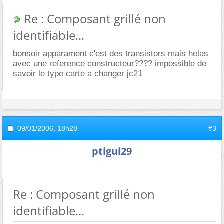
Re : Composant grillé non
identifiable...
bonsoir apparament c'est des transistors mais helas
avec une reference constructeur???? impossible de
savoir le type carte a changer jc21
09/01/2006,
18h28
#3
ptigui29
Re : Composant grillé non
identifiable...