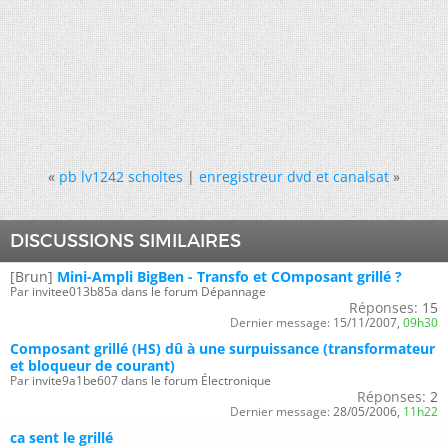
«
pb lv1242 scholtes
|
enregistreur dvd et canalsat
»
DISCUSSIONS SIMILAIRES
[Brun]
Mini-Ampli BigBen - Transfo et COmposant grillé ?
Par invitee013b85a dans le forum Dépannage
Réponses:
15
Dernier message:
15/11/2007,
09h30
Composant grillé (HS) dû à une surpuissance (transformateur
et bloqueur de courant)
Par invite9a1be607 dans le forum Électronique
Réponses:
2
Dernier message:
28/05/2006,
11h22
ca sent le grillé