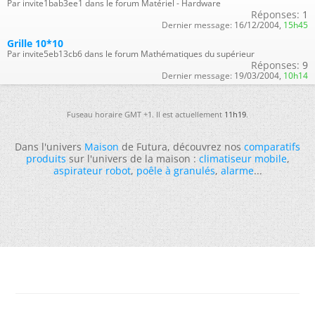
Par invite1bab3ee1 dans le forum Matériel - Hardware
Réponses:
1
Dernier message:
16/12/2004,
15h45
Grille 10*10
Par invite5eb13cb6 dans le forum Mathématiques du supérieur
Réponses:
9
Dernier message:
19/03/2004,
10h14
Fuseau horaire GMT +1. Il est actuellement
11h19
.
Dans l'univers
Maison
de Futura, découvrez nos
comparatifs
produits
sur l'univers de la maison :
climatiseur mobile
,
aspirateur robot
,
poêle à granulés
,
alarme
...