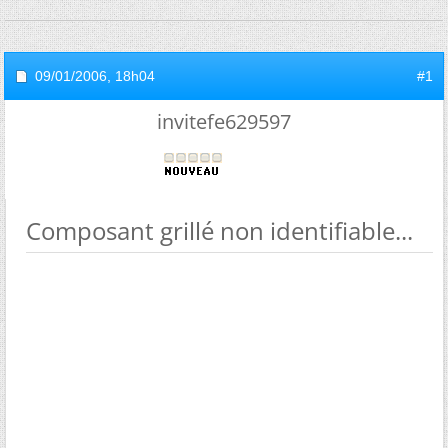
09/01/2006,
18h04
#1
invitefe629597
Composant grillé non identifiable...