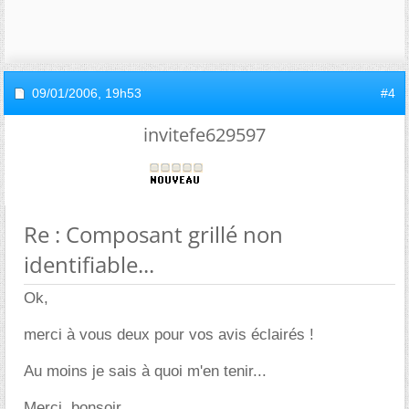
09/01/2006,
19h53
#4
invitefe629597
Re : Composant grillé non
identifiable...
Ok,
merci à vous deux pour vos avis éclairés !
Au moins je sais à quoi m'en tenir...
Merci, bonsoir.