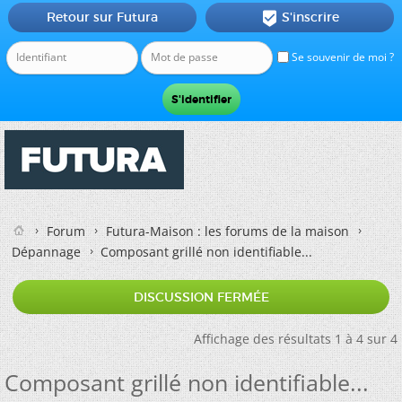
Retour sur Futura
S'inscrire

Se souvenir de moi ?
Forum
Futura-Maison : les forums de la maison
Dépannage
Composant grillé non identifiable...
DISCUSSION FERMÉE
Affichage des résultats 1 à 4 sur 4
Composant grillé non identifiable...