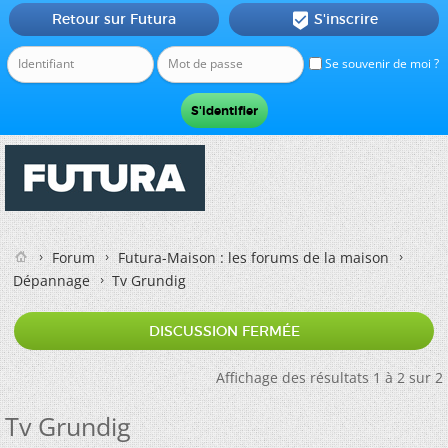
Retour sur Futura
S'inscrire

Se souvenir de moi ?
Forum
Futura-Maison : les forums de la maison
Dépannage
Tv Grundig
DISCUSSION FERMÉE
Affichage des résultats 1 à 2 sur 2
Tv Grundig