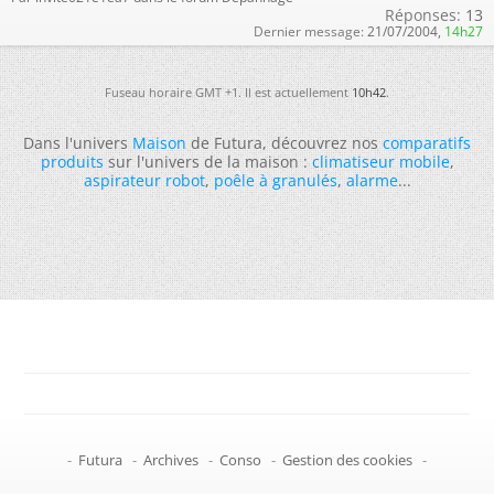
Réponses:
13
Dernier message:
21/07/2004,
14h27
Fuseau horaire GMT +1. Il est actuellement
10h42
.
Dans l'univers
Maison
de Futura, découvrez nos
comparatifs
produits
sur l'univers de la maison :
climatiseur mobile
,
aspirateur robot
,
poêle à granulés
,
alarme
...
-
Futura
-
Archives
-
Conso
-
Gestion des cookies
-