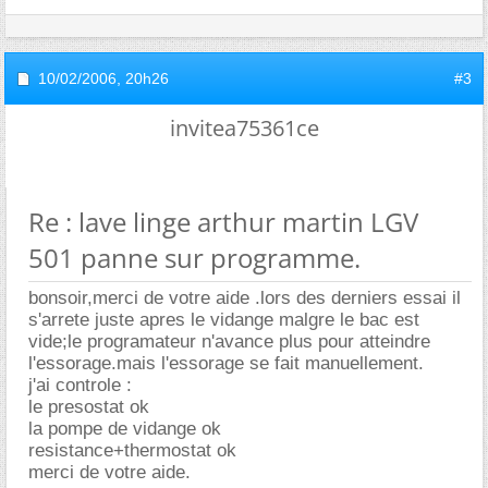
10/02/2006,
20h26
#3
invitea75361ce
Re : lave linge arthur martin LGV
501 panne sur programme.
bonsoir,merci de votre aide .lors des derniers essai il
s'arrete juste apres le vidange malgre le bac est
vide;le programateur n'avance plus pour atteindre
l'essorage.mais l'essorage se fait manuellement.
j'ai controle :
le presostat ok
la pompe de vidange ok
resistance+thermostat ok
merci de votre aide.