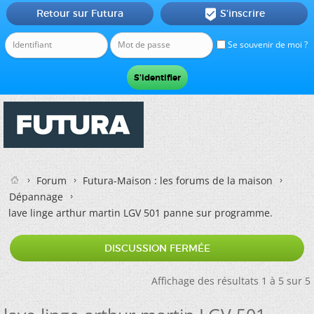
Retour sur Futura
S'inscrire

Se souvenir de moi ?
Forum
Futura-Maison : les forums de la maison
Dépannage
lave linge arthur martin LGV 501 panne sur programme.
DISCUSSION FERMÉE
Affichage des résultats 1 à 5 sur 5