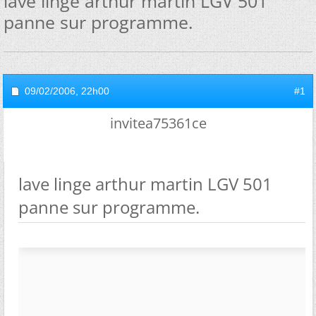
lave linge arthur martin LGV 501
panne sur programme.
09/02/2006,
22h00
#1
invitea75361ce
lave linge arthur martin LGV 501
panne sur programme.