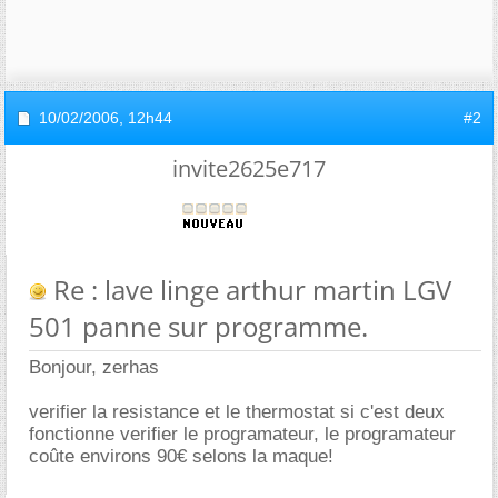
10/02/2006,
12h44
#2
invite2625e717
Re : lave linge arthur martin LGV
501 panne sur programme.
Bonjour, zerhas
verifier la resistance et le thermostat si c'est deux
fonctionne verifier le programateur, le programateur
coûte environs 90€ selons la maque!