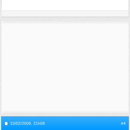
10/02/2006,
21h06
#4