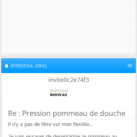
07/05/2014,
10h11
#5
invite0c2e74f3
Re : Pression pommeau de douche
Il n'y a pas de filtre sur mon flexible...
Je vais essayer de desentartrer le pommeau au