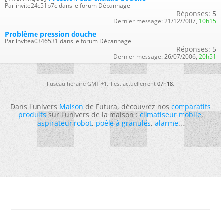
Par invite24c51b7c dans le forum Dépannage
Réponses:
5
Dernier message:
21/12/2007,
10h15
Problême pression douche
Par invitea0346531 dans le forum Dépannage
Réponses:
5
Dernier message:
26/07/2006,
20h51
Fuseau horaire GMT +1. Il est actuellement
07h18
.
Dans l'univers
Maison
de Futura, découvrez nos
comparatifs
produits
sur l'univers de la maison :
climatiseur mobile
,
aspirateur robot
,
poêle à granulés
,
alarme
...