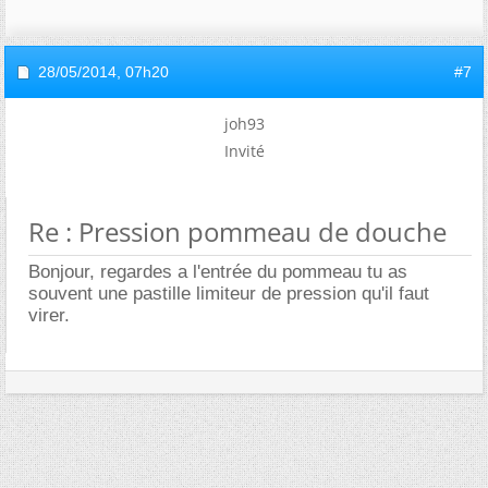
28/05/2014,
07h20
#7
joh93
Invité
Re : Pression pommeau de douche
Bonjour, regardes a l'entrée du pommeau tu as
souvent une pastille limiteur de pression qu'il faut
virer.