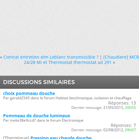
«
Contrat entretien elm Leblanc transmissible ?
|
[Chaudiere] MCR
24/28 MI et Thermostat thermostat ad 291
»
DISCUSSIONS SIMILAIRES
choix pommeau douche
Par gerald2545 dans le forum Habitat bioclimatique, isolation et chauffage
Réponses:
13
Dernier message:
21/05/2015,
20h55
Pommeau de douche lumineux
Par invite38e9ccd7 dans le forum Électronique
Réponses:
7
Dernier message:
02/08/2012,
09h57
[Thermique]
Pression eau chaude douche