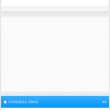
07/05/2014,
09h41
#4