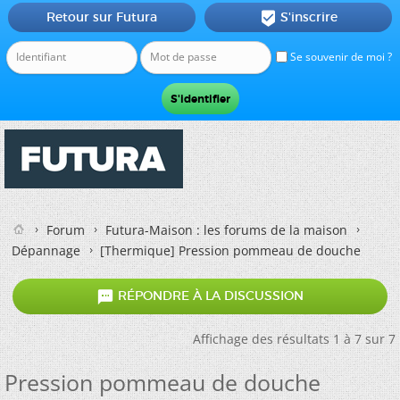
Retour sur Futura
S'inscrire

Se souvenir de moi ?
Forum
Futura-Maison : les forums de la maison
Dépannage
[Thermique]
Pression pommeau de douche

RÉPONDRE À LA DISCUSSION
Affichage des résultats 1 à 7 sur 7
Pression pommeau de douche