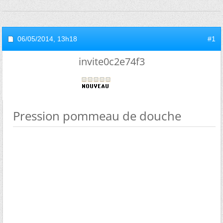
06/05/2014,
13h18
#1
invite0c2e74f3
Pression pommeau de douche