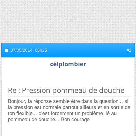
07/05/2014,
06h25
#2
célplombier
Re : Pression pommeau de douche
Bonjour, la réponse semble être dans la question... si
la pression est normale partout ailleurs et en sortie de
ton flexible... c'est forcement un problème lié au
pommeau de douche... Bon courage