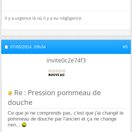
Il y a urgence là où il y a eu négligence.
07/05/2014,
09h34
#3
invite0c2e74f3
Re : Pression pommeau de
douche
Ce que je ne comprends pas, c'est que j'ai changé le
pommeau de douche par l'ancien et ça ne change
rien...