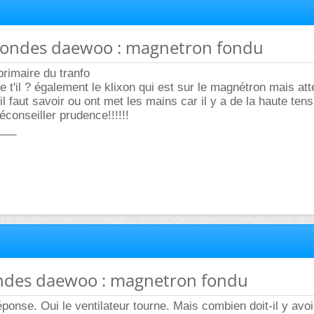
 ondes daewoo : magnetron fondu
 primaire du tranfo
ne t'il ? également le klixon qui est sur le magnétron mais att
l faut savoir ou ont met les mains car il y a de la haute tens
éconseiller prudence!!!!!!
___
ondes daewoo : magnetron fondu
ponse. Oui le ventilateur tourne. Mais combien doit-il y avoir