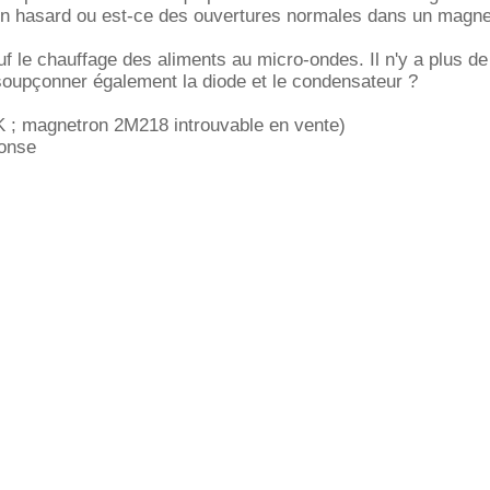
 un hasard ou est-ce des ouvertures normales dans un magne
uf le chauffage des aliments au micro-ondes. Il n'y a plus de
 soupçonner également la diode et le condensateur ?
; magnetron 2M218 introuvable en vente)
ponse