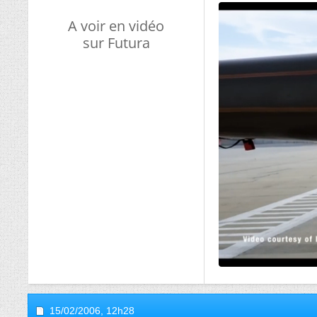
A voir en vidéo
sur Futura
15/02/2006,
12h28