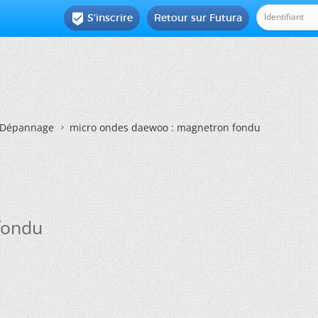
S'inscrire
Retour sur Futura

Dépannage
micro ondes daewoo : magnetron fondu
fondu