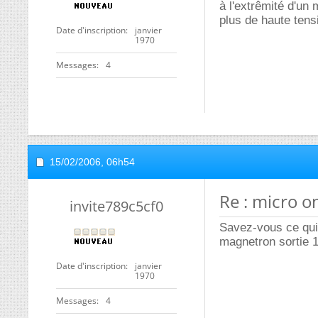
à l'extrêmité d'un 
plus de haute tens
Date d'inscription
janvier
1970
Messages
4
15/02/2006,
06h54
Re : micro 
invite789c5cf0
Savez-vous ce qui
magnetron sortie 
Date d'inscription
janvier
1970
Messages
4