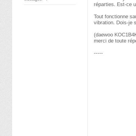
réparties. Est-ce
Tout fonctionne sa
vibration. Dois-je
(daewoo KOC1B4K 
merci de toute ré
-----