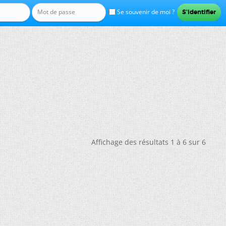
Se souvenir de moi ?
Affichage des résultats 1 à 6 sur 6