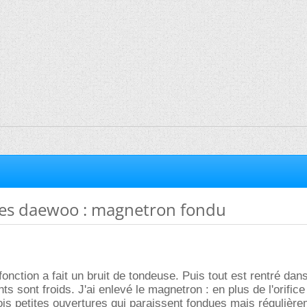
es daewoo : magnetron fondu
nction a fait un bruit de tondeuse. Puis tout est rentré dans
ts sont froids. J'ai enlevé le magnetron : en plus de l'orifice
trois petites ouvertures qui paraissent fondues mais régulièr