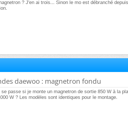
magnetron ? J'en ai trois... Sinon le mo est débranché depuis
ion.
ondes daewoo : magnetron fondu
 se passe si je monte un magnetron de sortie 850 W à la pla
1000 W ? Les modèles sont identiques pour le montage.