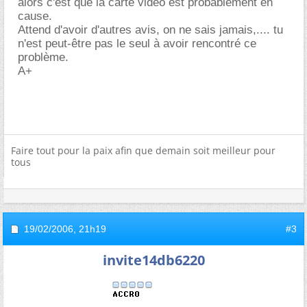
alors c'est que la carte vidéo est probablement en
cause.
Attend d'avoir d'autres avis, on ne sais jamais,.... tu
n'est peut-être pas le seul à avoir rencontré ce
problème.
A+
Faire tout pour la paix afin que demain soit meilleur pour
tous
19/02/2006,
21h19
#3
invite14db6220