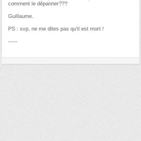
comment le dépanner???
Guillaume.
PS : svp, ne me dites pas qu'il est mort !
-----