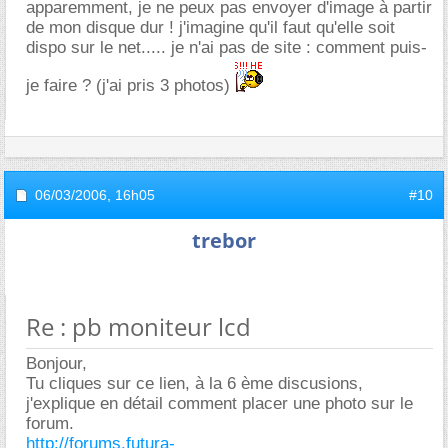
apparemment, je ne peux pas envoyer d'image à partir
de mon disque dur ! j'imagine qu'il faut qu'elle soit
dispo sur le net..... je n'ai pas de site : comment puis-
je faire ? (j'ai pris 3 photos)
06/03/2006,
16h05
#10
trebor
Re : pb moniteur lcd
Bonjour,
Tu cliques sur ce lien, à la 6 ème discusions,
j'explique en détail comment placer une photo sur le
forum.
http://forums.futura-