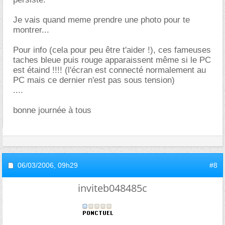
Je vais quand meme prendre une photo pour te
montrer...
Pour info (cela pour peu être t'aider !), ces fameuses
taches bleue puis rouge apparaissent même si le PC
est étaind !!!! (l'écran est connecté normalement au
PC mais ce dernier n'est pas sous tension)
....
bonne journée à tous
06/03/2006,
09h29
#8
inviteb048485c