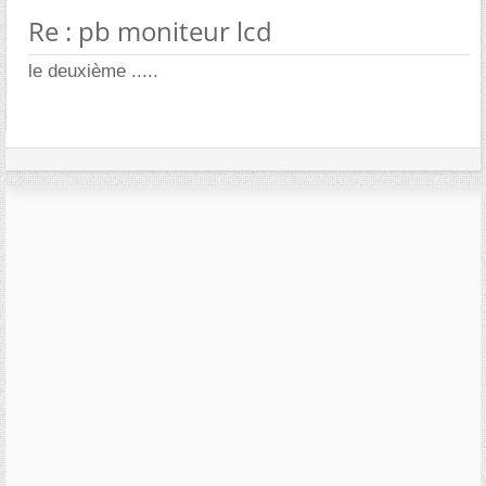
Re : pb moniteur lcd
le deuxième .....