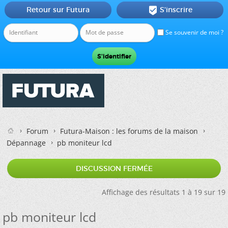
Retour sur Futura
S'inscrire

Se souvenir de moi ?
Forum
Futura-Maison : les forums de la maison
Dépannage
pb moniteur lcd
DISCUSSION FERMÉE
Affichage des résultats 1 à 19 sur 19
pb moniteur lcd