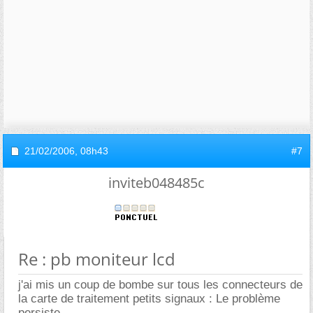
21/02/2006,
08h43
#7
inviteb048485c
Re : pb moniteur lcd
j'ai mis un coup de bombe sur tous les connecteurs de
la carte de traitement petits signaux : Le problème
persiste.