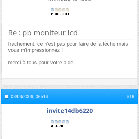
Re : pb moniteur lcd
frachement, ce n'est pas pour faire de la lèche mais
vous m'impressionnez !
merci à tous pour votre aide.
08/03/2006,
06h14
#16
invite14db6220