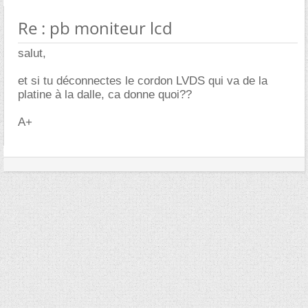
Re : pb moniteur lcd
salut,
et si tu déconnectes le cordon LVDS qui va de la
platine à la dalle, ca donne quoi??
A+