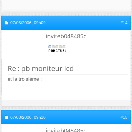
07/03/2006,
09h09
#14
inviteb048485c
Re : pb moniteur lcd
et la troisième :
07/03/2006,
09h10
#15
inviteb048485c