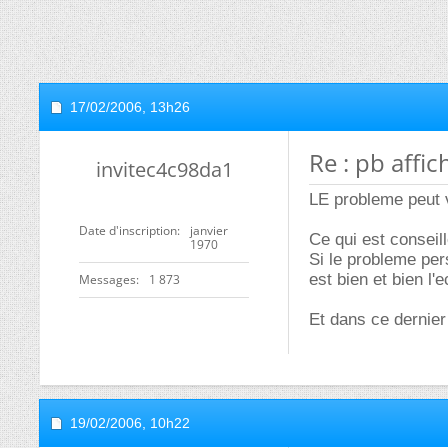
17/02/2006,
13h26
Re : pb affi
invitec4c98da1
LE probleme peut v
Date d'inscription
janvier
Ce qui est conseil
1970
Si le probleme per
est bien et bien l'e
Messages
1 873
Et dans ce dernier
19/02/2006,
10h22