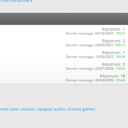
el non reconnue
»
Réponses:
1
Dernier message:
05/10/2007,
19h55
Réponses:
2
Dernier message:
04/09/2007,
09h14
Réponses:
1
Dernier message:
10/03/2007,
16h39
Réponses:
0
Dernier message:
03/07/2006,
15h54
Réponses:
18
Dernier message:
06/04/2006,
16h49
ntes laser couleur
,
casques audio
,
chaises gamer
...