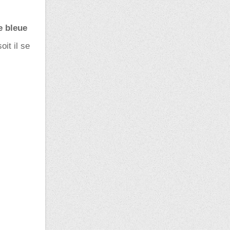
e bleue
oit il se