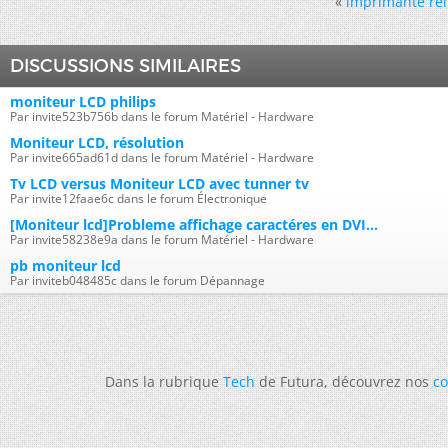
«
imprimante réi
DISCUSSIONS SIMILAIRES
moniteur LCD philips
Par invite523b756b dans le forum Matériel - Hardware
Moniteur LCD, résolution
Par invite665ad61d dans le forum Matériel - Hardware
Tv LCD versus Moniteur LCD avec tunner tv
Par invite12faae6c dans le forum Électronique
[Moniteur lcd]Probleme affichage caractéres en DVI...
Par invite58238e9a dans le forum Matériel - Hardware
pb moniteur lcd
Par inviteb048485c dans le forum Dépannage
Dans la rubrique
Tech
de Futura, découvrez nos
co