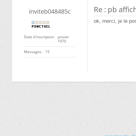
Re : pb affi
inviteb048485c
ok, merci, je le po
Date d'inscription
janvier
1970
Messages
15