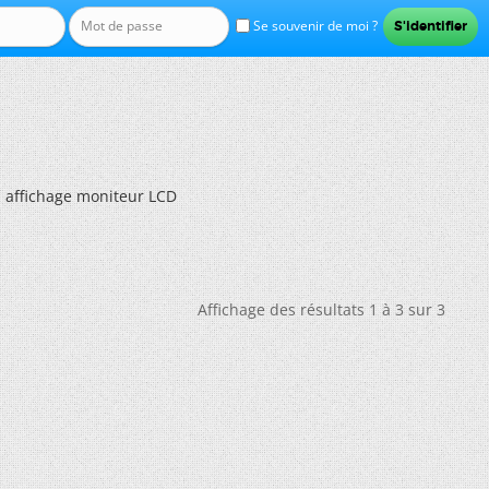
Se souvenir de moi ?
 affichage moniteur LCD
Affichage des résultats 1 à 3 sur 3