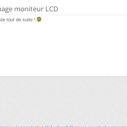
chage moniteur LCD
ste tout de suite !