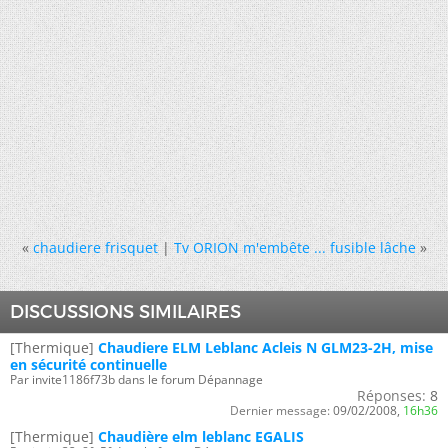
«
chaudiere frisquet
|
Tv ORION m'embête ... fusible lâche
»
DISCUSSIONS SIMILAIRES
[Thermique]
Chaudiere ELM Leblanc Acleis N GLM23-2H, mise
en sécurité continuelle
Par invite1186f73b dans le forum Dépannage
Réponses:
8
Dernier message:
09/02/2008,
16h36
[Thermique]
Chaudière elm leblanc EGALIS