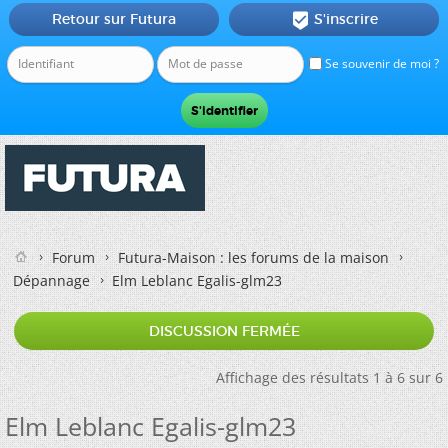
Retour sur Futura
S'inscrire

Se souvenir de moi ?
Forum
Futura-Maison : les forums de la maison
Dépannage
Elm Leblanc Egalis-glm23
DISCUSSION FERMÉE
Affichage des résultats 1 à 6 sur 6
Elm Leblanc Egalis-glm23