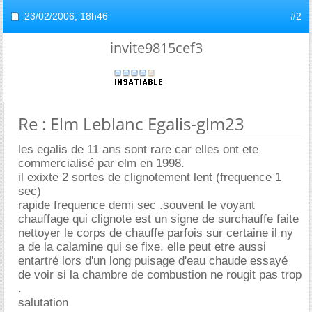
23/02/2006,
18h46
#2
invite9815cef3
Re : Elm Leblanc Egalis-glm23
les egalis de 11 ans sont rare car elles ont ete
commercialisé par elm en 1998.
il exixte 2 sortes de clignotement lent (frequence 1
sec)
rapide frequence demi sec .souvent le voyant
chauffage qui clignote est un signe de surchauffe faite
nettoyer le corps de chauffe parfois sur certaine il ny
a de la calamine qui se fixe. elle peut etre aussi
entartré lors d'un long puisage d'eau chaude essayé
de voir si la chambre de combustion ne rougit pas trop
.
salutation