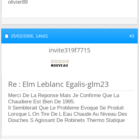
olivier89
25/02/2006,
14h01
#3
invite319f7715
Re : Elm Leblanc Egalis-glm23
Merci De La Reponse Mais Je Confirme Que La
Chaudiere Est Bien De 1995.
Il Semblerait Que Le Probleme Evoque Se Produit
Lorsque L On Tire De L Eau Chaude Au Niveau Des
Douches S Agissant De Robinets Thermo Statique