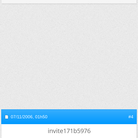
07/11/2006,
01h50
#4
invite171b5976