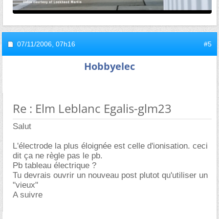
07/11/2006,
07h16
#5
Hobbyelec
Re : Elm Leblanc Egalis-glm23
Salut
L'électrode la plus éloignée est celle d'ionisation. ceci
dit ça ne règle pas le pb.
Pb tableau électrique ?
Tu devrais ouvrir un nouveau post plutot qu'utiliser un
"vieux"
A suivre