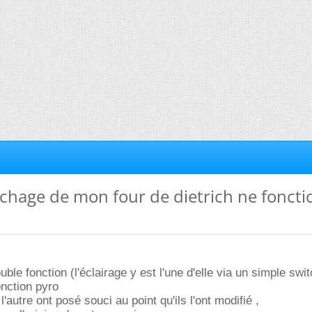
ichage de mon four de dietrich ne fonct
ble fonction (l'éclairage y est l'une d'elle via un simple swi
onction pyro
l'autre ont posé souci au point qu'ils l'ont modifié ,