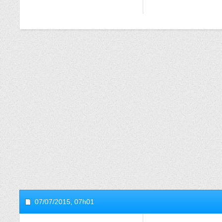
07/07/2015,
07h01