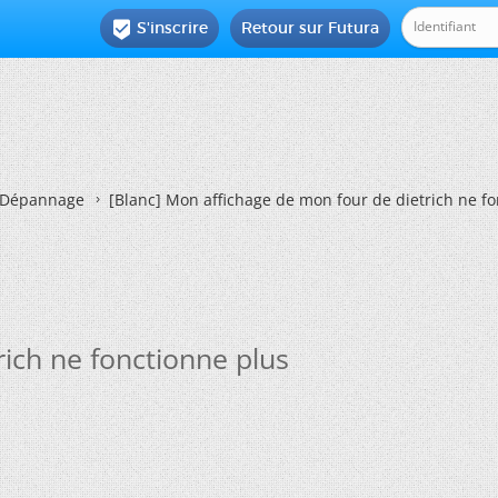
S'inscrire
Retour sur Futura

Dépannage
[Blanc]
Mon affichage de mon four de dietrich ne fo
ich ne fonctionne plus