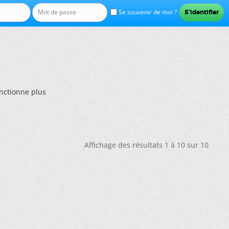
Se souvenir de moi ?
nctionne plus
Affichage des résultats 1 à 10 sur 10