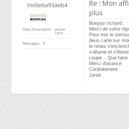
Re : Mon aff
inviteba93aeb4
plus
Bonjour richard .
Merci de votre ré
Date d'inscription
janvier
1970
Pour moi le verrou 
deux carte sur mon
Messages
6
le relais s'enclen
s'allume et s'étein
coupe .. Que faire
Merci d'avance
Cordialement
Janot