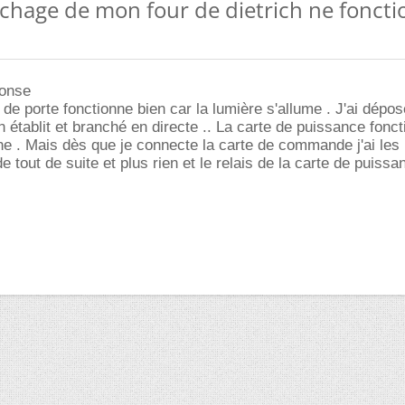
ichage de mon four de dietrich ne fonct
ponse
de porte fonctionne bien car la lumière s'allume . J'ai dépos
 établit et branché en directe .. La carte de puissance fonct
che . Mais dès que je connecte la carte de commande j'ai les 
de tout de suite et plus rien et le relais de la carte de puiss