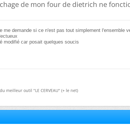
ichage de mon four de dietrich ne fonct
e je me demande si ce n'est pas tout simplement l'ensemble v
éfectueux
é modifié car posait quelques soucis
du meilleur outil "LE CERVEAU" (+ le net)