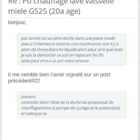
Re : Pb chauffage lave vaisselle
miele G525 (20a age)
bonjour,
par contre ou va cette durite dans une piece ronde
avec a l'interrieure comme une manbranne noir il y a
plein de chose blanche liquide alors peut etre que mais
je vais la demonter ce soir en reperant les fils
voila peut etre a ca soir merci encore
il me semble bien l'avoir signalé sur un post
précédent#22
bonsoir,
controlez donc l'état de la durite du pressostat de
chauffage(entre la pompe de cyclage et le pressostat)
et nettoyez la