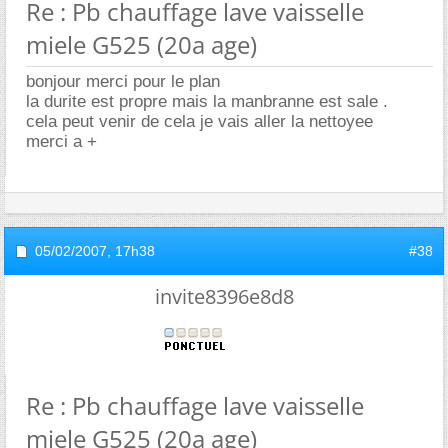
Re : Pb chauffage lave vaisselle
miele G525 (20a age)
bonjour merci pour le plan
la durite est propre mais la manbranne est sale .
cela peut venir de cela je vais aller la nettoyee
merci a +
05/02/2007,
17h38
#38
invite8396e8d8
Re : Pb chauffage lave vaisselle
miele G525 (20a age)