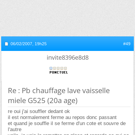
06/02/2007,
19h25
#49
invite8396e8d8
Re : Pb chauffage lave vaisselle
miele G525 (20a age)
re oui j'ai souffler dedant ok
il est normalement ferme au repos donc passant
et quand je souffle il se ferme d'un cote et souvre de
l'autre