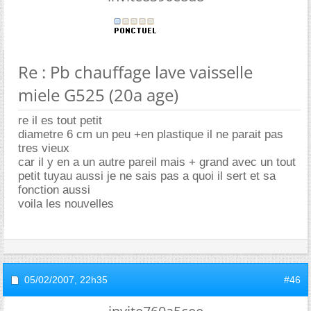
Re : Pb chauffage lave vaisselle
miele G525 (20a age)
re il es tout petit
diametre 6 cm un peu +en plastique il ne parait pas
tres vieux
car il y en a un autre pareil mais + grand avec un tout
petit tuyau aussi je ne sais pas a quoi il sert et sa
fonction aussi
voila les nouvelles
05/02/2007,
22h35
#46