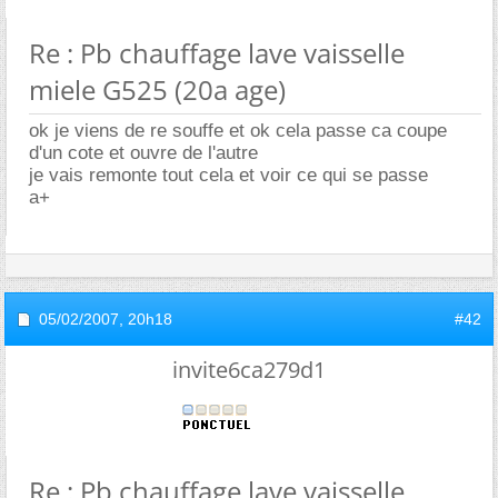
Re : Pb chauffage lave vaisselle
miele G525 (20a age)
ok je viens de re souffe et ok cela passe ca coupe
d'un cote et ouvre de l'autre
je vais remonte tout cela et voir ce qui se passe
a+
05/02/2007,
20h18
#42
invite6ca279d1
Re : Pb chauffage lave vaisselle