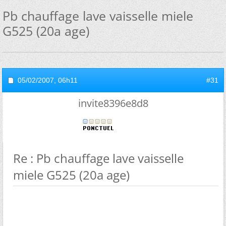
Pb chauffage lave vaisselle miele
G525 (20a age)
05/02/2007,
06h11
#31
invite8396e8d8
Re : Pb chauffage lave vaisselle
miele G525 (20a age)