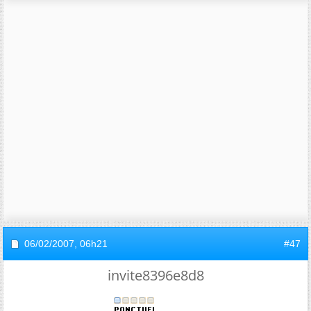
06/02/2007,
06h21
#47
invite8396e8d8