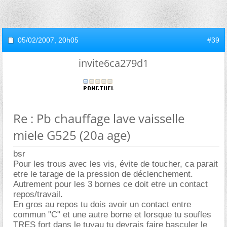
05/02/2007,
20h05
#39
invite6ca279d1
Re : Pb chauffage lave vaisselle
miele G525 (20a age)
bsr
Pour les trous avec les vis, évite de toucher, ca parait
etre le tarage de la pression de déclenchement.
Autrement pour les 3 bornes ce doit etre un contact
repos/travail.
En gros au repos tu dois avoir un contact entre
commun "C" et une autre borne et lorsque tu soufles
TRES fort dans le tuyau tu devrais faire basculer le