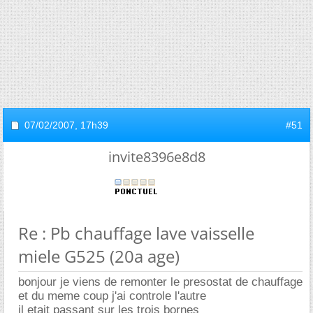
07/02/2007,
17h39
#51
invite8396e8d8
Re : Pb chauffage lave vaisselle
miele G525 (20a age)
bonjour je viens de remonter le presostat de chauffage
et du meme coup j'ai controle l'autre
il etait passant sur les trois bornes