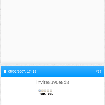
05/02/2007,
17h15
#37
invite8396e8d8