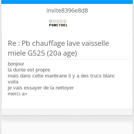
invite8396e8d8
Re : Pb chauffage lave vaisselle
miele G525 (20a age)
bonjour
la durite est propre
mais dans cette manbrane il y a des trucs blanc
voila
je vais essayer de la nettoyer
merci a+