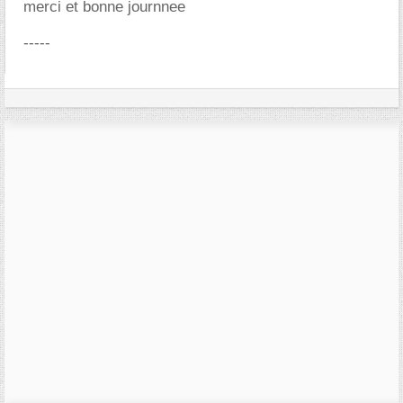
merci et bonne journnee
-----