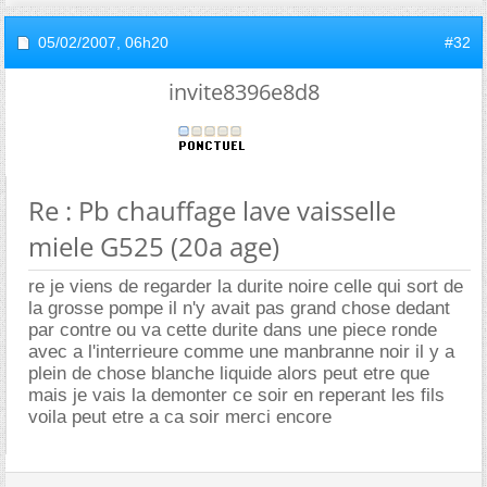
05/02/2007,
06h20
#32
invite8396e8d8
Re : Pb chauffage lave vaisselle
miele G525 (20a age)
re je viens de regarder la durite noire celle qui sort de
la grosse pompe il n'y avait pas grand chose dedant
par contre ou va cette durite dans une piece ronde
avec a l'interrieure comme une manbranne noir il y a
plein de chose blanche liquide alors peut etre que
mais je vais la demonter ce soir en reperant les fils
voila peut etre a ca soir merci encore