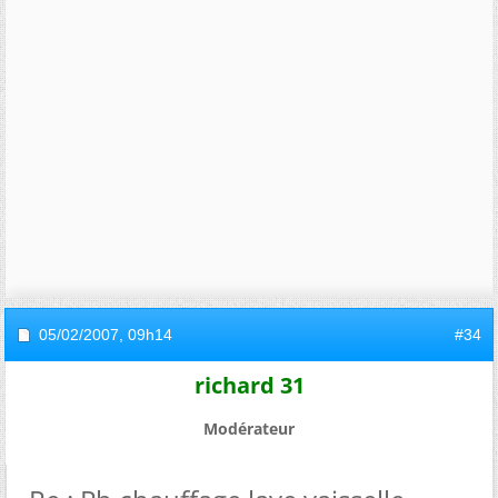
05/02/2007,
09h14
#34
richard 31
Modérateur