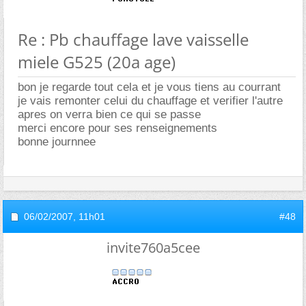
Re : Pb chauffage lave vaisselle
miele G525 (20a age)
bon je regarde tout cela et je vous tiens au courrant
je vais remonter celui du chauffage et verifier l'autre
apres on verra bien ce qui se passe
merci encore pour ses renseignements
bonne journnee
06/02/2007,
11h01
#48
invite760a5cee