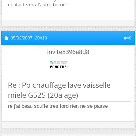
contact vers l'autre borne.
05/02/2007,
20h13
#40
invite8396e8d8
Re : Pb chauffage lave vaisselle
miele G525 (20a age)
re j'ai beau souffe tres ford rien ne se passe