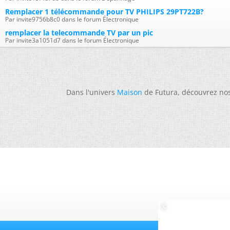
Remplacer 1 télécommande pour TV PHILIPS 29PT722B?
Par invite9756b8c0 dans le forum Électronique
remplacer la telecommande TV par un pic
Par invite3a1051d7 dans le forum Électronique
Dans l'univers
Maison
de Futura, découvrez no