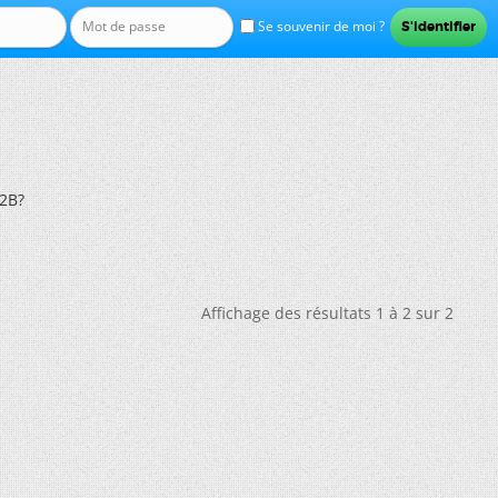
Se souvenir de moi ?
2B?
Affichage des résultats 1 à 2 sur 2