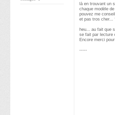
là en trouvant un
chaque modèle de t
pouvez me consei
et pas tros cher..
heu... au fait que 
se fait par lecture
Encore merci pour 
-----