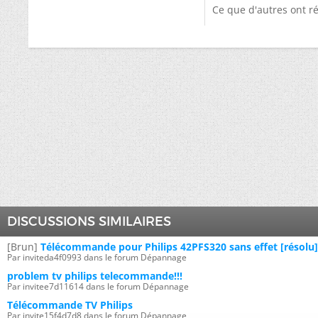
Ce que d'autres ont ré
DISCUSSIONS SIMILAIRES
[Brun]
Télécommande pour Philips 42PFS320 sans effet [résolu]
Par inviteda4f0993 dans le forum Dépannage
problem tv philips telecommande!!!
Par invitee7d11614 dans le forum Dépannage
Télécommande TV Philips
Par invite15f4d7d8 dans le forum Dépannage