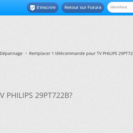
S'inscrire
Retour sur Futura

Dépannage
Remplacer 1 télécommande pour TV PHILIPS 29PT72
V PHILIPS 29PT722B?