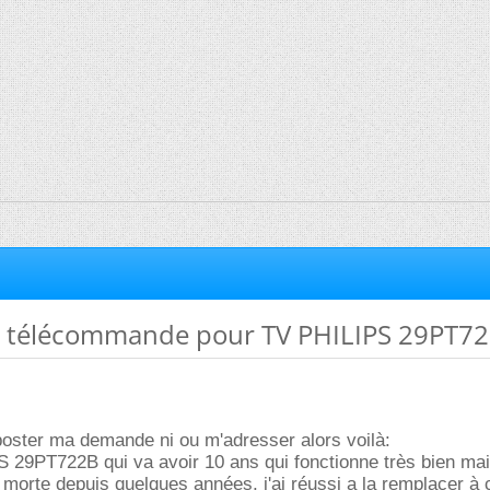
 télécommande pour TV PHILIPS 29PT7
poster ma demande ni ou m'adresser alors voilà:
S 29PT722B qui va avoir 10 ans qui fonctionne très bien mai
morte depuis quelques années, j'ai réussi a la remplacer à