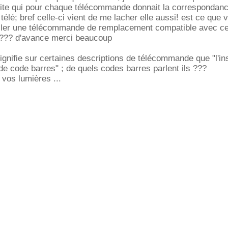
 site qui pour chaque télécommande donnait la correspondan
élé; bref celle-ci vient de me lacher elle aussi! est ce que 
ller une télécommande de remplacement compatible avec c
. ??? d'avance merci beaucoup
signifie sur certaines descriptions de télécommande que "l'ins
 de code barres" ; de quels codes barres parlent ils ???
vos lumières ...