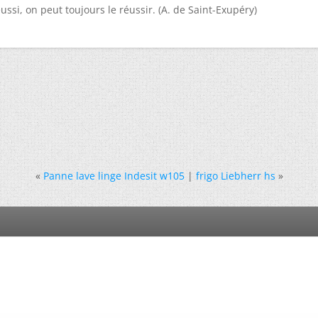
ussi, on peut toujours le réussir. (A. de Saint-Exupéry)
«
Panne lave linge Indesit w105
|
frigo Liebherr hs
»