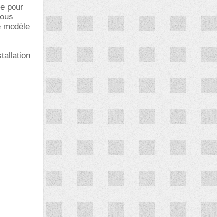
ce pour
vous
e modèle
tallation