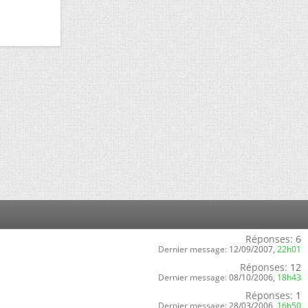
Réponses:
6
Dernier message:
12/09/2007,
22h01
Réponses:
12
Dernier message:
08/10/2006,
18h43
Réponses:
1
Dernier message:
28/03/2006,
16h50