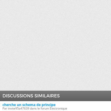
DISCUSSIONS SIMILAIRES
cherche un schema de principe
Par invite95a47639 dans le forum Électronique