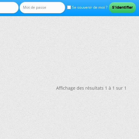
Se souvenir de moi ?
Affichage des résultats 1 à 1 sur 1