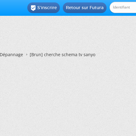
S'inscrire
Retour sur Futura

Dépannage
[Brun]
cherche schema tv sanyo