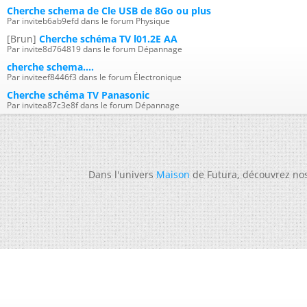
Cherche schema de Cle USB de 8Go ou plus
Par inviteb6ab9efd dans le forum Physique
[Brun]
Cherche schéma TV l01.2E AA
Par invite8d764819 dans le forum Dépannage
cherche schema....
Par inviteef8446f3 dans le forum Électronique
Cherche schéma TV Panasonic
Par invitea87c3e8f dans le forum Dépannage
Dans l'univers
Maison
de Futura, découvrez no