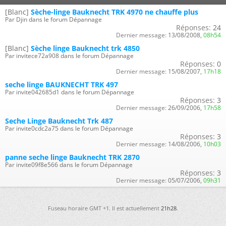
[Blanc]
Sèche-linge Bauknecht TRK 4970 ne chauffe plus
Par Djin dans le forum Dépannage
Réponses:
24
Dernier message:
13/08/2008,
08h54
[Blanc]
Sèche linge Bauknecht trk 4850
Par invitece72a908 dans le forum Dépannage
Réponses:
0
Dernier message:
15/08/2007,
17h18
seche linge BAUKNECHT TRK 497
Par invite042685d1 dans le forum Dépannage
Réponses:
3
Dernier message:
26/09/2006,
17h58
Seche Linge Bauknecht Trk 487
Par invite0cdc2a75 dans le forum Dépannage
Réponses:
3
Dernier message:
14/08/2006,
10h03
panne seche linge Bauknecht TRK 2870
Par invite09f8e566 dans le forum Dépannage
Réponses:
3
Dernier message:
05/07/2006,
09h31
Fuseau horaire GMT +1. Il est actuellement
21h28
.