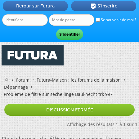
Retour sur Futura
S'inscrire

Se souvenir de moi ?
Forum
Futura-Maison : les forums de la maison
Dépannage
Probleme de filtre sur seche linge Bauknecht trk 997
DISCUSSION FERMÉE
Affichage des résultats 1 à 1 sur 1