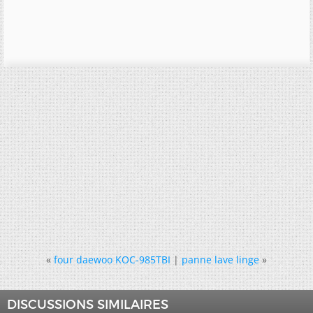
«
four daewoo KOC-985TBI
|
panne lave linge
»
DISCUSSIONS SIMILAIRES