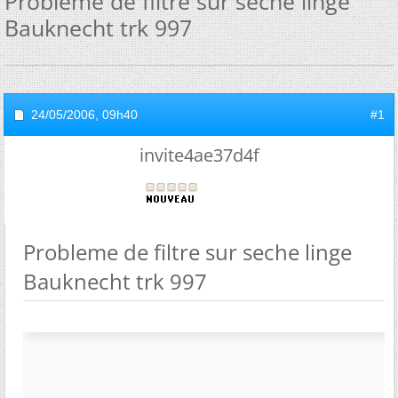
Probleme de filtre sur seche linge
Bauknecht trk 997
24/05/2006,
09h40
#1
invite4ae37d4f
Probleme de filtre sur seche linge
Bauknecht trk 997