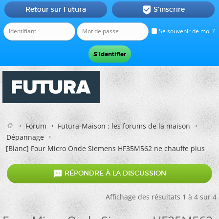
Retour sur Futura
S'inscrire

Se souvenir de moi ?
Forum
Futura-Maison : les forums de la maison
Dépannage
[Blanc]
Four Micro Onde Siemens HF35M562 ne chauffe plus

RÉPONDRE À LA DISCUSSION
Affichage des résultats 1 à 4 sur 4