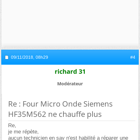
09/11/2018,
08h29
#4
richard 31
Modérateur
Re : Four Micro Onde Siemens
HF35M562 ne chauffe plus
Re,
je me répète,
aucun technicien en sav n'est habilité a réparer une