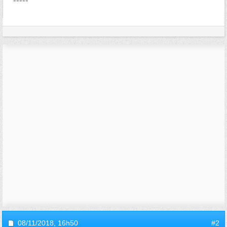
-----
08/11/2018,
16h50
#2