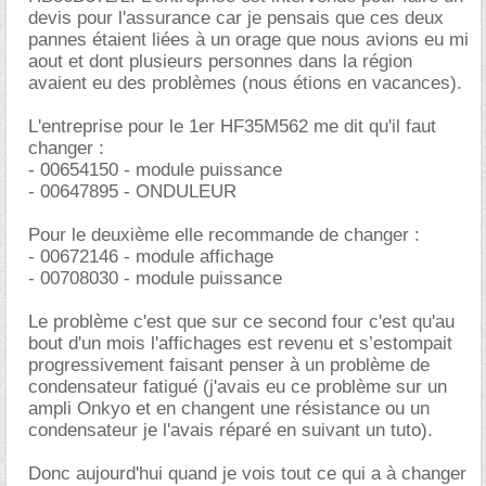
devis pour l'assurance car je pensais que ces deux
pannes étaient liées à un orage que nous avions eu mi
aout et dont plusieurs personnes dans la région
avaient eu des problèmes (nous étions en vacances).
L'entreprise pour le 1er HF35M562 me dit qu'il faut
changer :
- 00654150 - module puissance
- 00647895 - ONDULEUR
Pour le deuxième elle recommande de changer :
- 00672146 - module affichage
- 00708030 - module puissance
Le problème c'est que sur ce second four c'est qu'au
bout d'un mois l'affichages est revenu et s’estompait
progressivement faisant penser à un problème de
condensateur fatigué (j'avais eu ce problème sur un
ampli Onkyo et en changent une résistance ou un
condensateur je l'avais réparé en suivant un tuto).
Donc aujourd'hui quand je vois tout ce qui a à changer