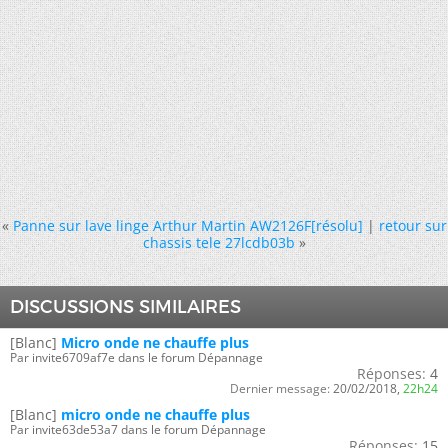
«
Panne sur lave linge Arthur Martin AW2126F[résolu]
|
retour sur
chassis tele 27lcdb03b
»
DISCUSSIONS SIMILAIRES
[Blanc]
Micro onde ne chauffe plus
Par invite6709af7e dans le forum Dépannage
Réponses:
4
Dernier message:
20/02/2018,
22h24
[Blanc]
micro onde ne chauffe plus
Par invite63de53a7 dans le forum Dépannage
Réponses:
15