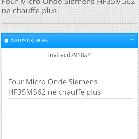
Four Micro Onde Siemens HF35M562
ne chauffe plus
08/11/2018,
06h55
#1
invitecd7918a4
Four Micro Onde Siemens
HF35M562 ne chauffe plus