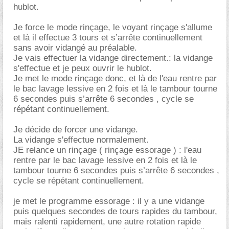
hublot.
Je force le mode rinçage, le voyant rinçage s'allume
et là il effectue 3 tours et s’arrête continuellement
sans avoir vidangé au préalable.
Je vais effectuer la vidange directement.: la vidange
s'effectue et je peux ouvrir le hublot.
Je met le mode rinçage donc, et là de l'eau rentre par
le bac lavage lessive en 2 fois et là le tambour tourne
6 secondes puis s’arrête 6 secondes , cycle se
répétant continuellement.
Je décide de forcer une vidange.
La vidange s'effectue normalement.
JE relance un rinçage ( rinçage essorage ) : l'eau
rentre par le bac lavage lessive en 2 fois et là le
tambour tourne 6 secondes puis s’arrête 6 secondes ,
cycle se répétant continuellement.
je met le programme essorage : il y a une vidange
puis quelques secondes de tours rapides du tambour,
mais ralenti rapidement, une autre rotation rapide