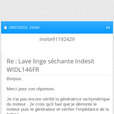
29/07/2019,
15h50
#4
invite91192429
Re : Lave linge séchante Indesit
WIDL146FR
Bonjour,
Merci pour vos réponses.
Je n'ai pas encore vérifié la génératrice tachymétrique
du moteur . Je crois qu'il faut que je démonte le
moteur puis le générateur et vérifier l’impédance de la