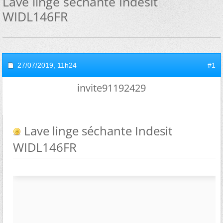
Lave linge séchante Indesit
WIDL146FR
27/07/2019,
11h24
#1
invite91192429
Lave linge séchante Indesit
WIDL146FR