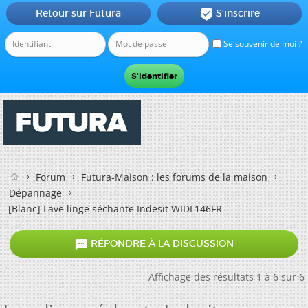
Retour sur Futura
S'inscrire

Se souvenir de moi ?
Forum
Futura-Maison : les forums de la maison
Dépannage
[Blanc]
Lave linge séchante Indesit WIDL146FR

RÉPONDRE À LA DISCUSSION
Affichage des résultats 1 à 6 sur 6