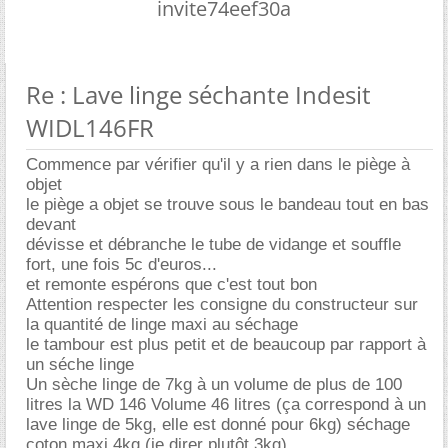
invite74eef30a
Re : Lave linge séchante Indesit
WIDL146FR
Commence par vérifier qu'il y a rien dans le piège à
objet
le piège a objet se trouve sous le bandeau tout en bas
devant
dévisse et débranche le tube de vidange et souffle
fort, une fois 5c d'euros...
et remonte espérons que c'est tout bon
Attention respecter les consigne du constructeur sur
la quantité de linge maxi au séchage
le tambour est plus petit et de beaucoup par rapport à
un séche linge
Un sèche linge de 7kg à un volume de plus de 100
litres la WD 146 Volume 46 litres (ça correspond à un
lave linge de 5kg, elle est donné pour 6kg) séchage
coton maxi 4kg (je direr plutôt 3kg)