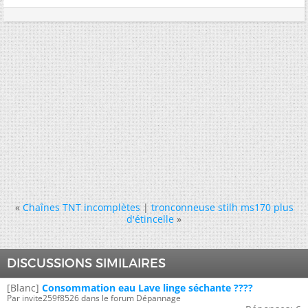
«
Chaînes TNT incomplètes
|
tronconneuse stilh ms170 plus
d'étincelle
»
DISCUSSIONS SIMILAIRES
[Blanc]
Consommation eau Lave linge séchante ????
Par invite259f8526 dans le forum Dépannage