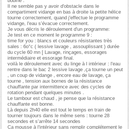
bobine .
Il ne semble pas y avoir d'obstacle dans le
compartiment vidange en bas à droite la petite hélice
tourne correctement, quand j'effectue le programme
vidange, l'eau s’évacue correctement.
Je vous décris le déroulement d'un programme:
Je test en ce moment le programme 9 :
time for you : blancs et couleurs résistantes très
sales : 6o°c ( lessive lavage , assouplissant ) durée
du cycle 60 mn [ Lavage, rinçages, essorages
intermédiaire et essorage final.
voilà le déroulement avec du linge à l intérieur : l'eau
rentre dans le bac 2 lessive lavage ,ça tourne un peut
, un coup de vidange , encore eau de lavage, ça
tourne , tension aux bornes de la résistance
chauffante par intermittence avec des cycles de
rotation pendant quelques minutes .
Le tambour est chaud , je pense que la résistance
chauffante est bonne.
Là depuis 2h40 elle est tout le temps en train de
tourner toujours dans le même sens : tourne 28
secondes et s’arrête 14 secondes
Ca mousse à l'intérieur sans remplir complétement le