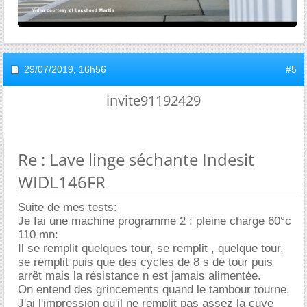
29/07/2019,
16h56
#5
invite91192429
Re : Lave linge séchante Indesit
WIDL146FR
Suite de mes tests:
Je fai une machine programme 2 : pleine charge 60°c
110 mn:
Il se remplit quelques tour, se remplit , quelque tour,
se remplit puis que des cycles de 8 s de tour puis
arrêt mais la résistance n est jamais alimentée.
On entend des grincements quand le tambour tourne.
J'ai l'impression qu'il ne remplit pas assez la cuve