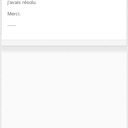
j'avais résolu.
Merci.
-----